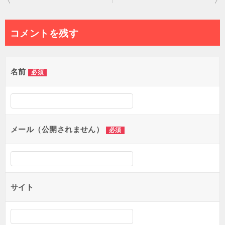
稿
ナ
コメントを残す
ビ
ゲ
名前
必須
ー
シ
ョ
メール（公開されません）
必須
ン
サイト