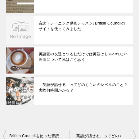
音読トレーニング動画レッスン♪British Councilの
サイトを使ってみました
英語圏の友達とつるむだけでは英語はしゃべれない
理由について私はこう思う
「英語が話せる」ってどのくらいのレベルのこと？
実際何時間かかる？
投
British Councilを使った音読トレーニング実践編(Two Cats)~英語ができるようになる人の潜在意識レベルの考え方
「英語が話せる」ってどのくらいのレベルのこと？実際何時間かかる？