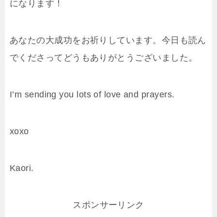
になります！
あなたの大成功をお祈りしています。今日も読ん
でくださってどうもありがとうございました。
I’m sending you lots of love and prayers.
xoxo
Kaori.
スポンサーリンク