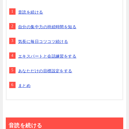
音読を続ける
自分の集中力の持続時間を知る
気長に毎日コツコツ続ける
エキスパートと会話練習をする
あなただけの目標設定をする
まとめ
音読を続ける