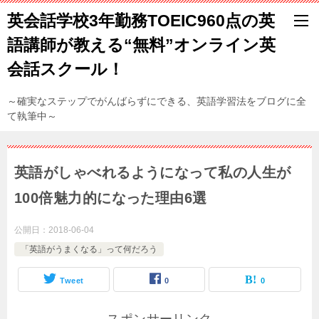
英会話学校3年勤務TOEIC960点の英
語講師が教える“無料”オンライン英
会話スクール！
～確実なステップでがんばらずにできる、英語学習法をブログに全
て執筆中～
英語がしゃべれるようになって私の人生が
100倍魅力的になった理由6選
公開日：
2018-06-04
「英語がうまくなる」って何だろう
Tweet
0
0