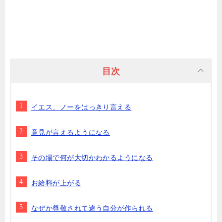
目次
イエス、ノーをはっきり言える
意見が言えるようになる
その場で何が大切かわかるようになる
お給料が上がる
なぜか尊敬されて違う自分が作られる