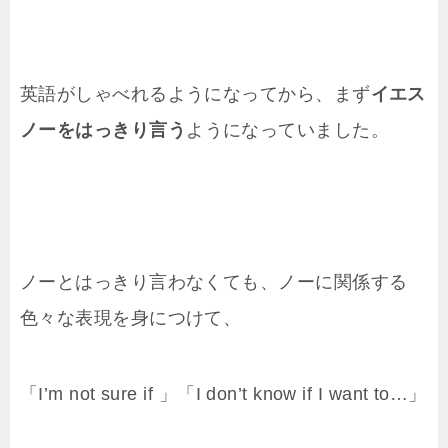
英語がしゃべれるようになってから、まず
イエス
ノーをはっきり言う
ようになっていました。
ノーとはっきり言わなくても、ノーに関係する
色々な表現を身につけて、
「I’m not sure if 」「I don’t know if I want to…」