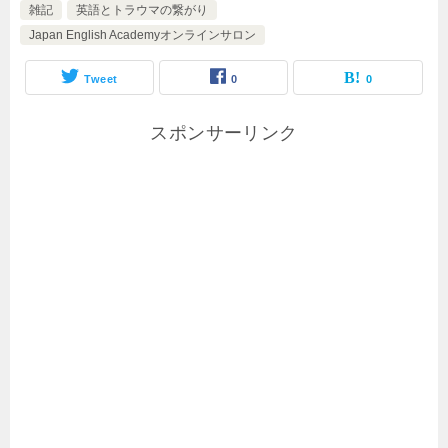
雑記
英語とトラウマの繋がり
Japan English Academyオンラインサロン
Tweet
0
0
スポンサーリンク