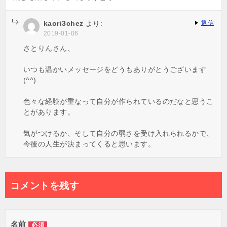
kaori3chez
より:
返信
2019-01-06
さとりんさん、
いつも温かいメッセージをどうもありがとうございます
(^^)
色々な経験が重なって自分が作られているのだなと思うこ
とがあります。
気がつけるか、そして自分の弱さを受け入れられるかで、
今後の人生が決まってくると思います。
コメントを残す
名前
必須