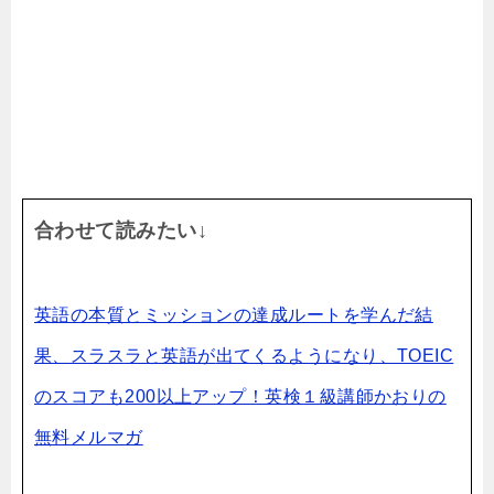
合わせて読みたい↓
英語の本質とミッションの達成ルートを学んだ結
果、スラスラと英語が
出てくるようになり、TOEIC
のスコアも200以上アップ！英検１級講師かおりの
無料メルマガ