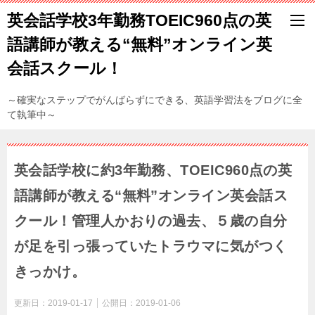
英会話学校3年勤務TOEIC960点の英
語講師が教える“無料”オンライン英
会話スクール！
～確実なステップでがんばらずにできる、英語学習法をブログに全
て執筆中～
英会話学校に約3年勤務、TOEIC960点の英
語講師が教える“無料”オンライン英会話ス
クール！管理人かおりの過去、５歳の自分
が足を引っ張っていたトラウマに気がつく
きっかけ。
更新日：
2019-01-17
公開日：
2019-01-06