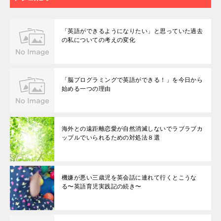
「英語ができるようになりたい」と思っていた過去
の私についての考えの変化
「脳プログラミングで英語ができる！」を今日から
始める一つの理由
海外との遠距離恋愛が自然消滅しないでラブラブカ
ップルでいられるための対処法８選
機嫌が悪い三歳児を英会話に連れて行くとこうな
る〜英語育児実践記の続き〜