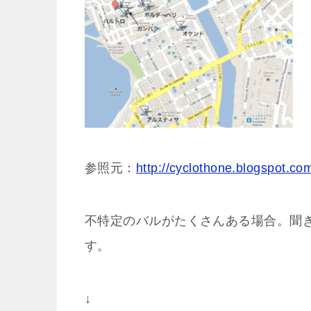
参照元：
http://cyclothone.blogspot.co
不特定のバルがたくさんある場合。聞
す。
↓