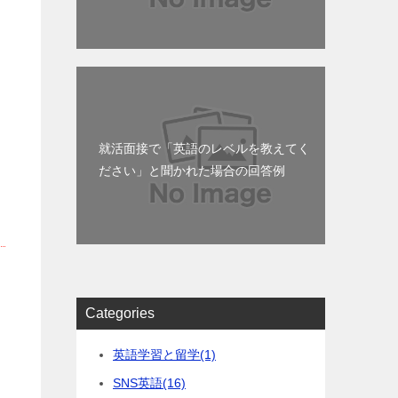
就活面接で「英語のレベルを教えてく
ださい」と聞かれた場合の回答例
Categories
英語学習と留学
(1)
SNS英語
(16)