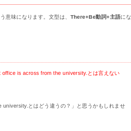
す」という意味になります。文型は、
There+Be動詞+主語
に
？
 office is across from the university.とは言えない
s from the university.とはどう違うの？」と思うかもしれませ