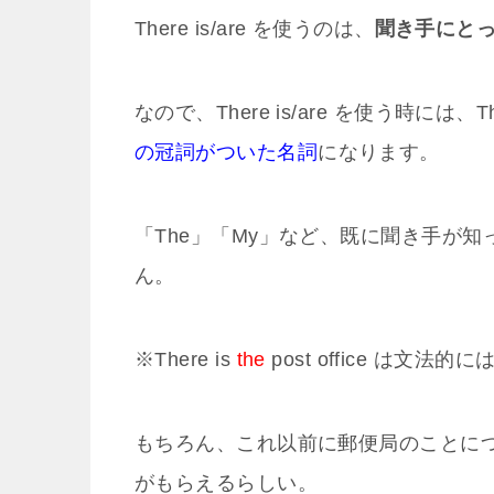
There is/are を使うのは、
聞き手にと
なので、There is/are を使う時には、T
の冠詞がついた名詞
になります。
「The」「My」など、既に聞き手が
ん。
※There is
the
post office は文
もちろん、これ以前に郵便局のことにつ
がもらえるらしい。