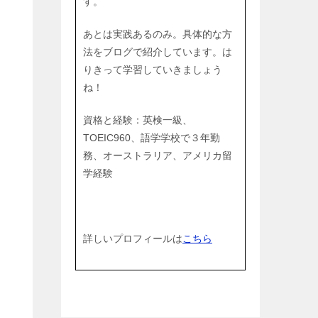
す。
あとは実践あるのみ。具体的な方
法をブログで紹介しています。は
りきって学習していきましょう
ね！
資格と経験：英検一級、
TOEIC960、語学学校で３年勤
務、オーストラリア、アメリカ留
学経験
詳しいプロフィールは
こちら