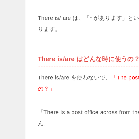
There is/ are は、「~がありま
ります。
There is/are はどんな時に使うの
There is/are を使わないで、
「The post
の？」
「There is a post office acros
ん。