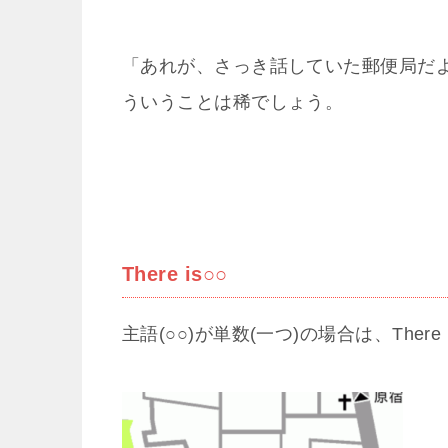
「あれが、さっき話していた郵便局だよ
ういうことは稀でしょう。
There is○○
主語(○○)が単数(一つ)の場合は、There