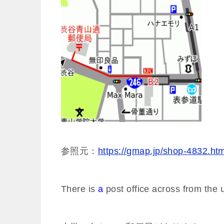
参照元：
https://gmap.jp/shop-4832.htm
There is
a
post office across from the u