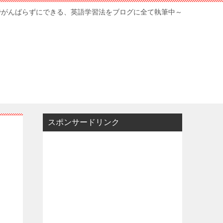
でがんばらずにできる、英語学習法をブログに全て執筆中～
スポンサードリンク