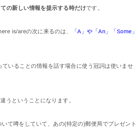
っての新しい情報を提示する時だけ
です。
here is/areの次に来るのは、
「A」や「An」「Some」
知っていることの情報を話す場合に使う冠詞は使いませ
法的には違うということになります。
いて噂をしていて、あの(特定の)郵便局でプレゼント