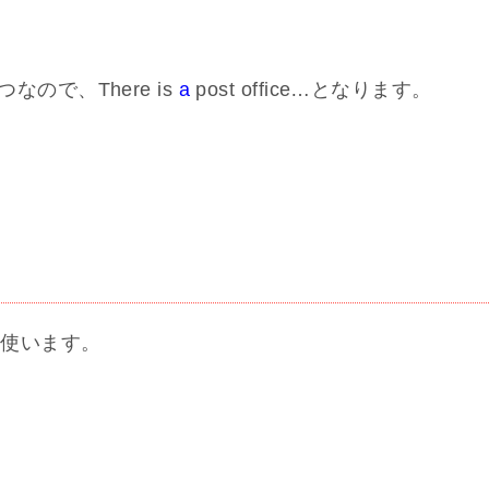
つなので、There is
a
post office…となります。
 を使います。