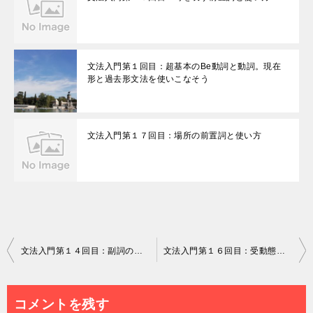
文法入門第１回目：超基本のBe動詞と動詞。現在
形と過去形文法を使いこなそう
文法入門第１７回目：場所の前置詞と使い方
投
文法入門第１４回目：副詞の使い方
文法入門第１６回目：受動態の作り方とニュアンス
稿
ナ
コメントを残す