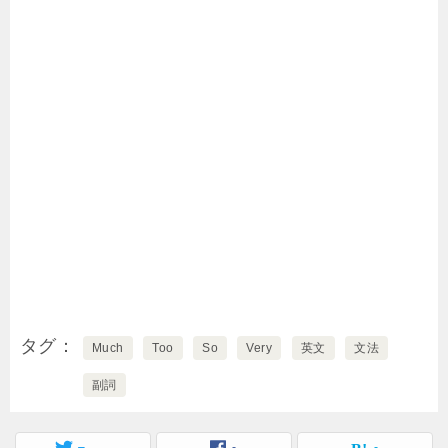
タグ
Much
Too
So
Very
英文
文法
副詞