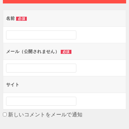
ビ
ゲ
名前
必須
ー
シ
ョ
メール（公開されません）
必須
ン
サイト
新しいコメントをメールで通知