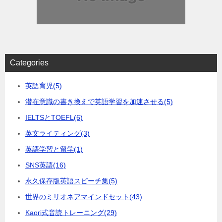
Categories
英語育児
(5)
潜在意識の書き換えで英語学習を加速させる
(5)
IELTSとTOEFL
(6)
英文ライティング
(3)
英語学習と留学
(1)
SNS英語
(16)
永久保存版英語スピーチ集
(5)
世界のミリオネアマインドセット
(43)
Kaori式音読トレーニング
(29)