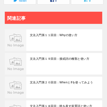
Tweet
0
0
関連記事
文法入門第１１回目：Whyの使い方
文法入門第１９回目：接続詞の種類と使い方
文法入門第２０回目：WhenとIfを使ってみよう
文法入門第１８回目：時を表す前置詞と使い方