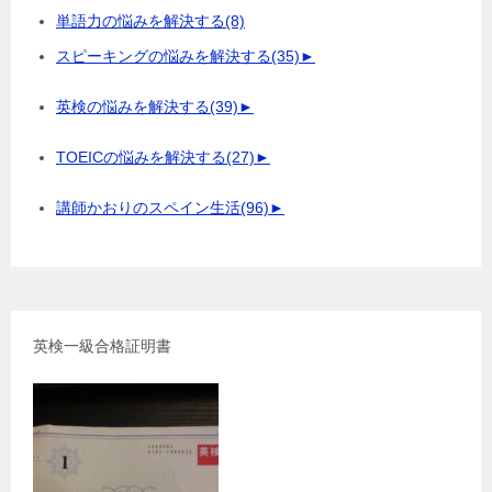
単語力の悩みを解決する
(8)
スピーキングの悩みを解決する
(35)
►
英検の悩みを解決する
(39)
►
TOEICの悩みを解決する
(27)
►
講師かおりのスペイン生活
(96)
►
英検一級合格証明書