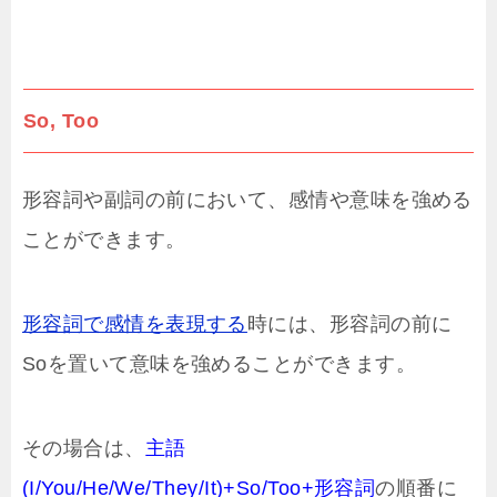
So, Too
形容詞や副詞の前において、感情や意味を強める
ことができます。
形容詞で感情を表現する
時には、形容詞の前に
Soを置いて意味を強めることができます。
その場合は、
主語
(I/You/He/We/They/It)+So/Too+形容詞
の順番に