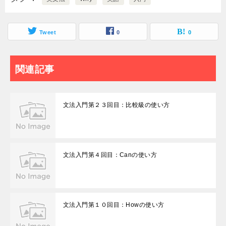
Tweet
0
0
関連記事
文法入門第２３回目：比較級の使い方
文法入門第４回目：Canの使い方
文法入門第１０回目：Howの使い方