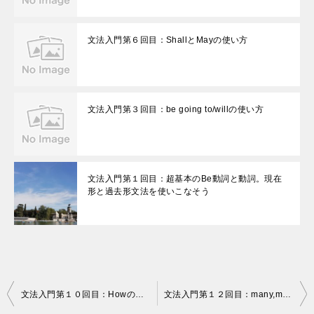
文法入門第６回目：ShallとMayの使い方
文法入門第３回目：be going to/willの使い方
文法入門第１回目：超基本のBe動詞と動詞。現在
形と過去形文法を使いこなそう
投
文法入門第１０回目：Howの使い方
文法入門第１２回目：many,much,any,someと数詞の使い方