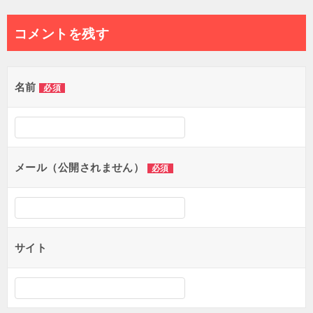
稿
ナ
コメントを残す
ビ
ゲ
名前
必須
ー
シ
ョ
メール（公開されません）
必須
ン
サイト