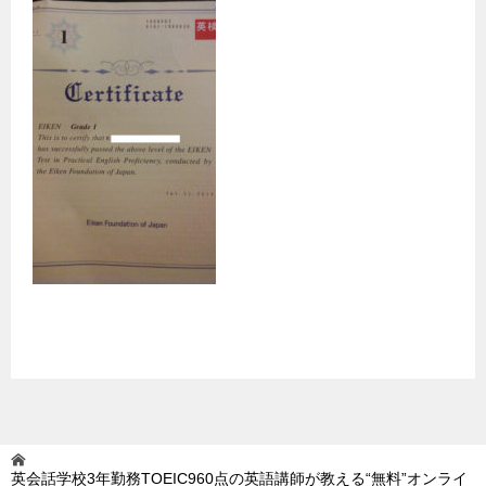
英会話学校3年勤務TOEIC960点の英語講師が教える“無料”オンライ