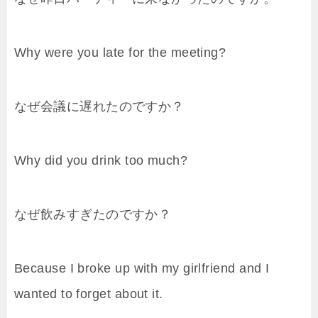
Why were you late for the meeting?
なぜ会議に遅れたのですか？
Why did you drink too much?
なぜ飲みすぎたのですか？
Because I broke up with my girlfriend and I
wanted to forget about it.