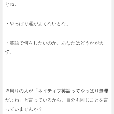
とね。
・やっぱり運がよくないとな。
・英語で何をしたいのか、あなたはどうかが大
切。
※周りの人が「ネイティブ英語ってやっぱり無理
だよね」と言っているから、自分も同じことを言
っていませんか？