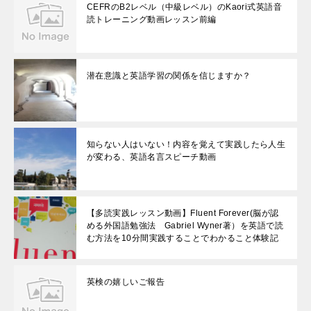
CEFRのB2レベル（中級レベル）のKaori式英語音
読トレーニング動画レッスン前編
潜在意識と英語学習の関係を信じますか？
知らない人はいない！内容を覚えて実践したら人生
が変わる、英語名言スピーチ動画
【多読実践レッスン動画】Fluent Forever(脳が認
める外国語勉強法 Gabriel Wyner著）を英語で読
む方法を10分間実践することでわかること体験記
英検の嬉しいご報告