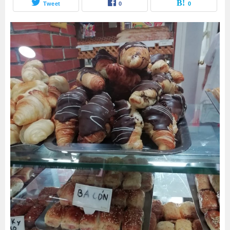
Tweet
0
0