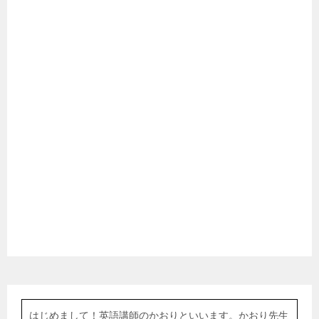
はじめまして！英語講師のかおりといいます。かおり先生