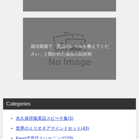
就活面接で「英語のレベルを教えてくだ
さい」と聞かれた場合の回答例
Categories
永久保存版英語スピーチ集
(5)
世界のミリオネアマインドセット
(43)
Kaori式音読トレーニング
(29)