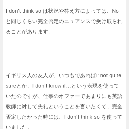
I don’t think so は状況や答え方によっては、No
と同じくらい完全否定のニュアンスで受け取られ
ることがあります。
イギリス人の友人が、いつもであればI’ not quite
sureとか、I don’t know if…という表現を使って
いたのですが、仕事のオファーであまりにも英語
教師に対して失礼ということを言いたくて、完全
否定したかった時には、I don’t think so を使って
いました。