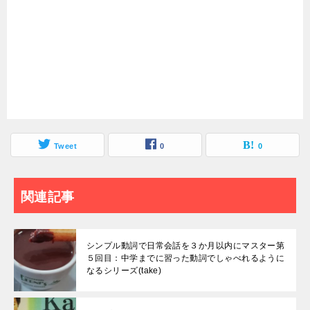
Tweet
0
0
関連記事
シンプル動詞で日常会話を３か月以内にマスター第
５回目：中学までに習った動詞でしゃべれるように
なるシリーズ(take)