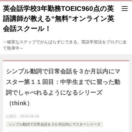
英会話学校3年勤務TOEIC960点の英
語講師が教える“無料”オンライン英
会話スクール！
～確実なステップでがんばらずにできる、英語学習法をブログに全
て執筆中～
シンプル動詞で日常会話を３か月以内にマ
スター第１１回目：中学生までに習った動
詞でしゃべれるようになるシリーズ
（think）
公開日：
2019-03-18
シンプル動詞で日常会話を３か月以内にマスターシリーズ