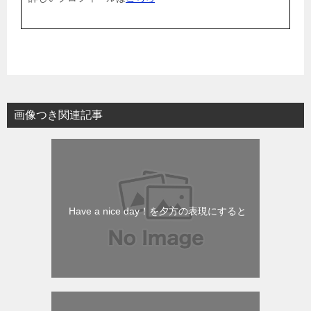
画像つき関連記事
Have a nice day！を夕方の表現にすると