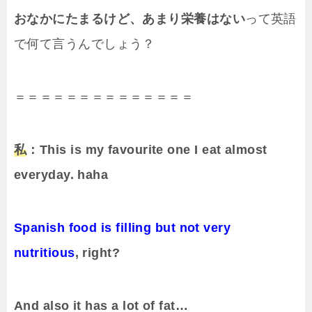
おなかにたまるけど、あまり栄養はない
って英語
で何て言うんでしょう？
＝＝＝＝＝＝＝＝＝＝＝＝＝＝
私
：This is my favourite one I eat almost
everyday. haha
Spanish food is filling but not very
nutritious
, right?
And also it has a lot of fat…