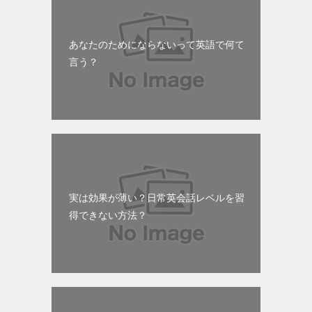
あなたのためにならないって英語で何て
言う？
実は効果が薄い？日常英会話レベルを習
得できない方法？