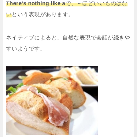
There’s nothing like a
で、～ほどいいものはな
い
という表現があります。
ネイティブによると、自然な表現で会話が続きや
すいようです。