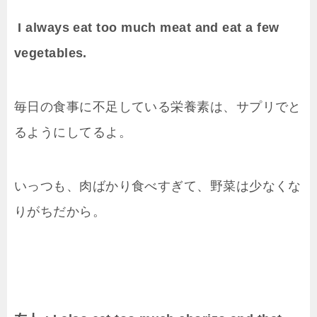
I always eat too much meat and eat a few
vegetables.
毎日の食事に不足している栄養素は、サプリでと
るようにしてるよ。
いっつも、肉ばかり食べすぎて、野菜は少なくな
りがちだから。