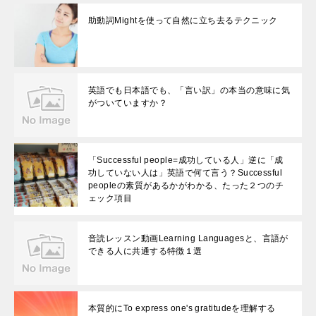
助動詞Mightを使って自然に立ち去るテクニック
英語でも日本語でも、「言い訳」の本当の意味に気
がついていますか？
「Successful people=成功している人」逆に「成
功していない人は」英語で何て言う？Successful
peopleの素質があるかがわかる、たった２つのチ
ェック項目
音読レッスン動画Learning Languagesと、言語が
できる人に共通する特徴１選
本質的にTo express one's gratitudeを理解する