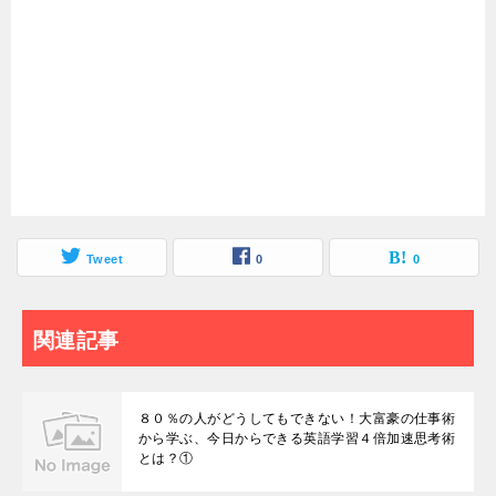
Tweet
0
0
関連記事
８０％の人がどうしてもできない！大富豪の仕事術
から学ぶ、今日からできる英語学習４倍加速思考術
とは？①