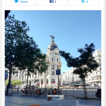
Tweet
0
0