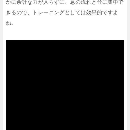
かに余計な力が入らずに、息の流れと音に集中で
きるので、トレーニングとしては効果的ですよ
ね。