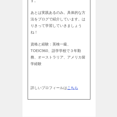
す。
あとは実践あるのみ。具体的な方
法をブログで紹介しています。は
りきって学習していきましょう
ね！
資格と経験：英検一級、
TOEIC960、語学学校で３年勤
務、オーストラリア、アメリカ留
学経験
詳しいプロフィールは
こちら