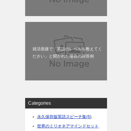
就活面接で「英語のレベルを教えてく
ださい」と聞かれた場合の回答例
Categories
永久保存版英語スピーチ集
(5)
世界のミリオネアマインドセット