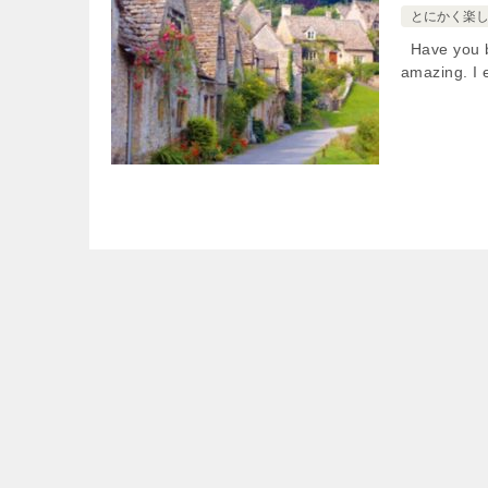
とにかく楽しく
Have you be
amazing. I 