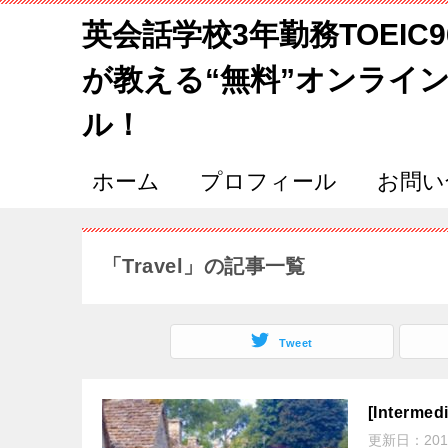
英会話学校3年勤務TOEIC
が教える“無料”オンライ
ル！
ホーム
プロフィール
お問い
「Travel」の記事一覧
Tweet
[Intermedi
更新日：
201