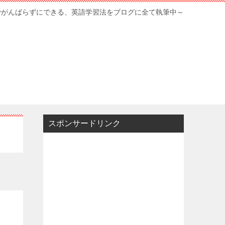
でがんばらずにできる、英語学習法をブログに全て執筆中～
スポンサードリンク