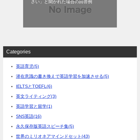
さい」と聞かれた場合の回答例
Categories
英語育児
(5)
潜在意識の書き換えで英語学習を加速させる
(5)
IELTSとTOEFL
(6)
英文ライティング
(3)
英語学習と留学
(1)
SNS英語
(16)
永久保存版英語スピーチ集
(5)
世界のミリオネアマインドセット
(43)