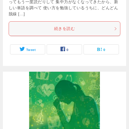
ってもう一度読だりして 集中力がなくなってきたから、新
しい単語を調べて 使い方を勉強しているうちに、どんどん
脱線 […]
続きを読む
Tweet
0
0