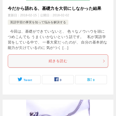
今だから語れる、基礎力を大切にしなかった結果
更新日：
2018-02-15
公開日：
2018-02-02
英語学習の事実を知って悩みを解決する
今回は、基礎ができていないと、 色々なノウハウを頭に
つめこんでも うまくいかないという話です。 私が英語学
習をしている中で、 一番大変だったのが、 自分の基本的な
能力が欠けているのに 気がつく […]
続きを読む
Tweet
0
0