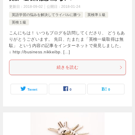
更新日：
2018-09-02
公開日：
2018-01-24
英語学習の悩みを解決してライバルに勝つ
英検準１級
英検１級
こんにちは！ いつもブログを訪問してくださり、 どうもあ
りがとうございます。 先日、たまたま「英検一級取得は無
駄」 という内容の記事をインターネットで発見しました。
↓ http://business.nikkeibp. […]
続きを読む
Tweet
0
0