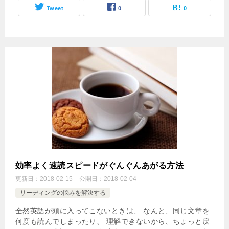
Tweet
0
0
効率よく速読スピードがぐんぐんあがる方法
更新日：
2018-02-15
公開日：
2018-02-04
リーディングの悩みを解決する
全然英語が頭に入ってこないときは、 なんと、同じ文章を
何度も読んでしまったり、 理解できないから、ちょっと戻