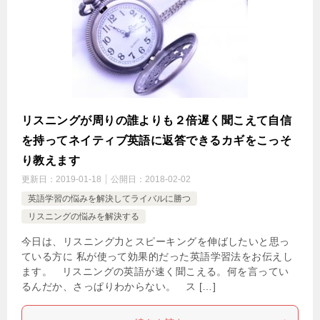
リスニングが周りの誰よりも２倍遅く聞こえて自信
を持ってネイティブ英語に返答できるカギをこっそ
り教えます
更新日：
2019-01-18
公開日：
2018-02-02
英語学習の悩みを解決してライバルに勝つ
リスニングの悩みを解決する
今日は、リスニング力とスピーキングを伸ばしたいと思っ
ている方に 私が使って効果的だった英語学習法をお伝えし
ます。 リスニングの英語が速く聞こえる。何を言ってい
るんだか、さっぱりわからない。 ス […]