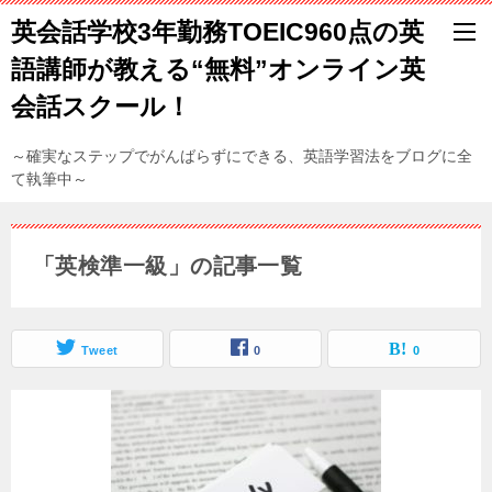
英会話学校3年勤務TOEIC960点の英
語講師が教える“無料”オンライン英
会話スクール！
～確実なステップでがんばらずにできる、英語学習法をブログに全
て執筆中～
「英検準一級」の記事一覧
Tweet
0
0