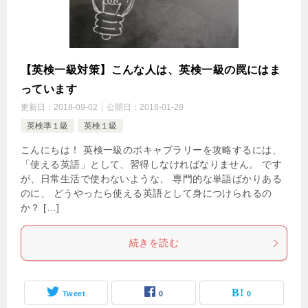
【英検一級対策】こんな人は、英検一級の罠にはま
っています
更新日：
2018-09-02
公開日：
2018-01-28
英検準１級
英検１級
こんにちは！ 英検一級のボキャブラリーを攻略するには、
「使える英語」として、習得しなければなりません。 です
が、日常生活で使わないような、 専門的な単語ばかりある
のに、 どうやったら使える英語として身につけられるの
か？ […]
続きを読む
Tweet
0
0