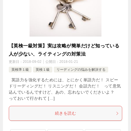
【英検一級対策】実は攻略が簡単だけど知っている
人が少ない、ライティングの対策法
更新日：
2018-09-02
公開日：
2018-01-21
英検準１級
英検１級
リーディングの悩みを解決する
英語力を強化するためには、とにかく単語力だ！ スピー
ドリーディングだ！ リスニングだ！ 会話力だ！ って意気
込んでいるんですけど、あの、忘れないでくださいよ？
っておいて行かれて […]
続きを読む