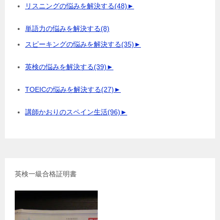
リスニングの悩みを解決する
(48)
►
単語力の悩みを解決する
(8)
スピーキングの悩みを解決する
(35)
►
英検の悩みを解決する
(39)
►
TOEICの悩みを解決する
(27)
►
講師かおりのスペイン生活
(96)
►
英検一級合格証明書