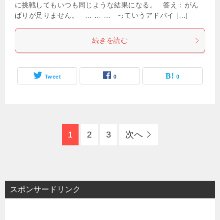
に挑戦してもいつも同じような結果になる。 答え：がん
ばりが足りません。 … … … っていうアドバイ […]
続きを読む
Tweet
0
0
1
2
3
次へ
スポンサードリンク