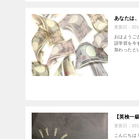
あなたは
更新日：
201
おはようご
語学習を今
加わったとい
【英検一
更新日：
201
こんにちは