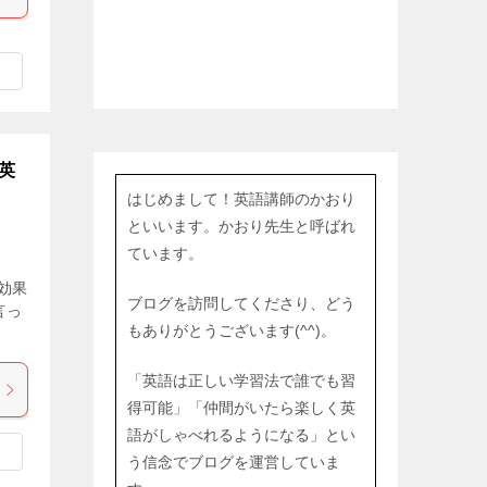
英
はじめまして！英語講師のかおり
といいます。かおり先生と呼ばれ
ています。
効果
ブログを訪問してくださり、どう
言っ
もありがとうございます(^^)。
「英語は正しい学習法で誰でも習
得可能」「仲間がいたら楽しく英
語がしゃべれるようになる」とい
う信念でブログを運営していま