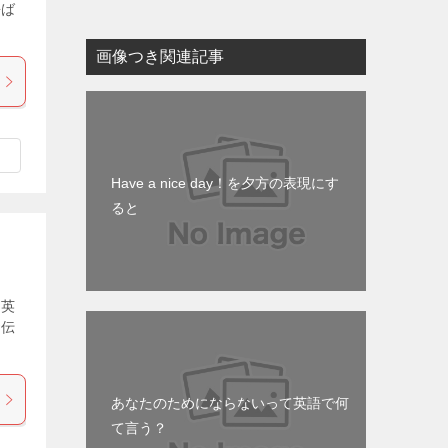
語ば
画像つき関連記事
Have a nice day！を夕方の表現にす
ると
 英
お伝
あなたのためにならないって英語で何
て言う？