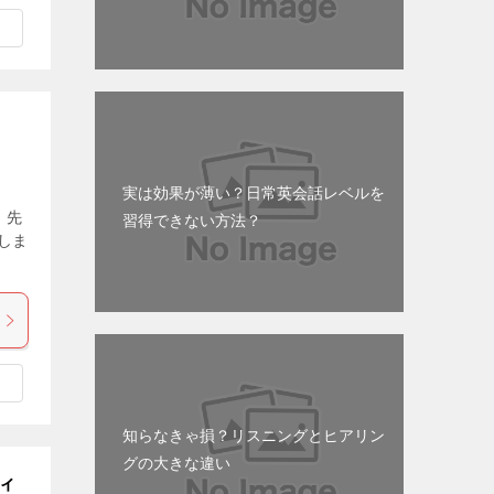
実は効果が薄い？日常英会話レベルを
 先
習得できない方法？
しま
知らなきゃ損？リスニングとヒアリン
グの大きな違い
ィ