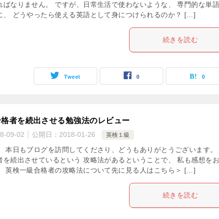
ればなりません。 ですが、日常生活で使わないような、 専門的な単
に、 どうやったら使える英語として身につけられるのか？ […]
続きを読む
Tweet
0
0
合格者を続出させる勉強法のレビュー
8-09-02
公開日：
2018-01-26
英検１級
！ 本日もブログを訪問してくださり、どうもありがとうございます。
者を続出させているという 攻略法があるということで、 私も感想を
。 英検一級合格者の攻略法について先に見る人はこちら＞ […]
続きを読む