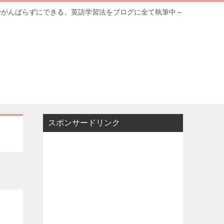
でがんばらずにできる、英語学習法をブログに全て執筆中～
スポンサードリンク