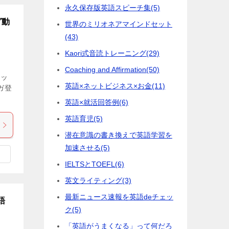
永久保存版英語スピーチ集
(5)
グ動
世界のミリオネアマインドセット
(43)
Kaori式音読トレーニング
(29)
Coaching and Affirmation
(50)
レッ
英語×ネットビジネス×お金
(11)
ガ登
英語×就活回答例
(6)
英語育児
(5)
潜在意識の書き換えで英語学習を
加速させる
(5)
IELTSとTOEFL
(6)
英文ライティング
(3)
最新ニュース速報を英語deチェッ
語
ク
(5)
「英語がうまくなる」って何だろ