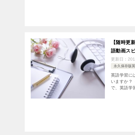
【随時更新
語動画ス
更新日：
201
永久保存版
英語学習に
いますか？ 
で、英語学