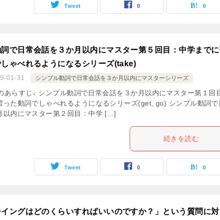
Tweet
0
0
動詞で日常会話を３か月以内にマスター第５回目：中学までに
しゃべれるようになるシリーズ(take)
9-01-31
シンプル動詞で日常会話を３か月以内にマスターシリーズ
のあらすじ↓ シンプル動詞で日常会話を３か月以内にマスター第１回
った動詞でしゃべれるようになるシリーズ(get, go) シンプル動詞
以内にマスター第２回目：中学 […]
続きを読む
Tweet
0
0
ーイングはどのくらいすればいいのですか？」という質問に対