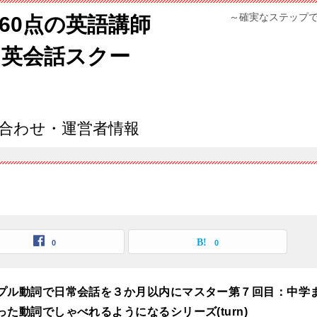
～確実なステップ
960点の英語講師
ン英会話スクー
合わせ・運営者情報
0
0
プル動詞で日常会話を３か月以内にマスター第７回目：中学
った動詞でしゃべれるようになるシリーズ(turn)