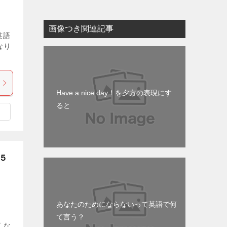
画像つき関連記事
英語
なり
Have a nice day！を夕方の表現にす
ると
５
あなたのためにならないって英語で何
て言う？
くな