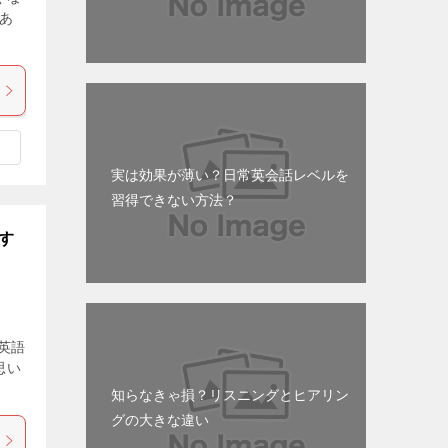
があ
実は効果が薄い？日常英会話レベルを
習得できない方法？
りす
英語
思い
知らなきゃ損？リスニングとヒアリン
グの大きな違い