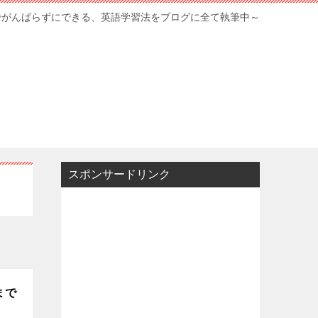
でがんばらずにできる、英語学習法をブログに全て執筆中～
スポンサードリンク
まで