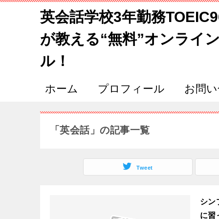
英会話学校3年勤務TOEIC
が教える“無料”オンライ
ル！
ホーム
プロフィール
お問い
「英会話」の記事一覧
Tweet
シン
に習