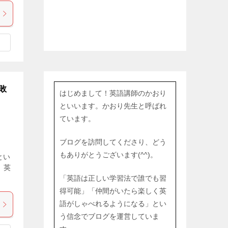
敗
はじめまして！英語講師のかおり
といいます。かおり先生と呼ばれ
ています。
ブログを訪問してくださり、どう
もありがとうございます(^^)。
とい
 英
「英語は正しい学習法で誰でも習
得可能」「仲間がいたら楽しく英
語がしゃべれるようになる」とい
う信念でブログを運営していま