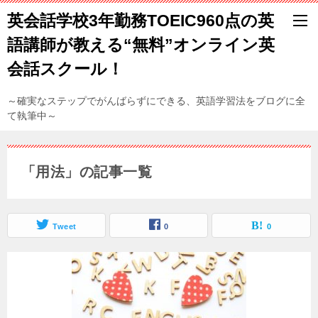
英会話学校3年勤務TOEIC960点の英
語講師が教える“無料”オンライン英
会話スクール！
～確実なステップでがんばらずにできる、英語学習法をブログに全
て執筆中～
「用法」の記事一覧
Tweet
0
0