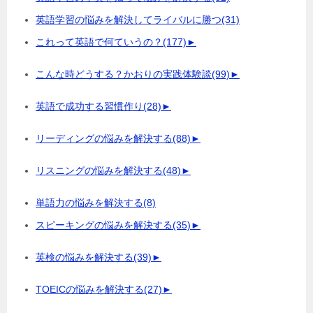
英語学習の悩みを解決してライバルに勝つ
(31)
これって英語で何ていうの？
(177)
►
こんな時どうする？かおりの実践体験談
(99)
►
英語で成功する習慣作り
(28)
►
リーディングの悩みを解決する
(88)
►
リスニングの悩みを解決する
(48)
►
単語力の悩みを解決する
(8)
スピーキングの悩みを解決する
(35)
►
英検の悩みを解決する
(39)
►
TOEICの悩みを解決する
(27)
►