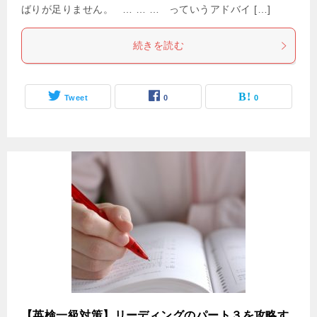
ばりが足りません。 … … … っていうアドバイ […]
続きを読む
Tweet
0
0
【英検一級対策】リーディングのパート３を攻略す