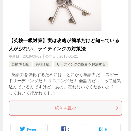
【英検一級対策】実は攻略が簡単だけど知っている
人が少ない、ライティングの対策法
更新日：
2018-09-02
公開日：
2018-01-21
英検準１級
英検１級
リーディングの悩みを解決する
英語力を強化するためには、とにかく単語力だ！ スピー
ドリーディングだ！ リスニングだ！ 会話力だ！ って意気
込んでいるんですけど、あの、忘れないでくださいよ？
っておいて行かれて […]
続きを読む
Tweet
0
0