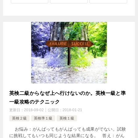
英検二級からなぜ上へ行けないのか。英検一級と準
一級攻略のテクニック
更新日：
2018-09-02
公開日：
2018-01-21
英検２級
英検準１級
英検１級
お悩み：がんばってもがんばっても成果がでない。試験
に挑戦してもいつも同じような結果になる。 答え：がん