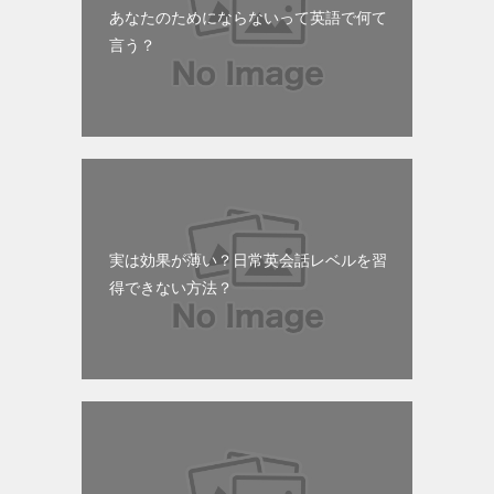
あなたのためにならないって英語で何て
言う？
実は効果が薄い？日常英会話レベルを習
得できない方法？