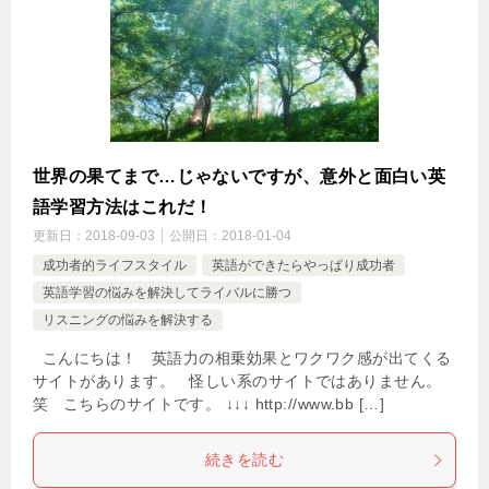
世界の果てまで…じゃないですが、意外と面白い英
語学習方法はこれだ！
更新日：
2018-09-03
公開日：
2018-01-04
成功者的ライフスタイル
英語ができたらやっぱり成功者
英語学習の悩みを解決してライバルに勝つ
リスニングの悩みを解決する
こんにちは！ 英語力の相乗効果とワクワク感が出てくる
サイトがあります。 怪しい系のサイトではありません。
笑 こちらのサイトです。 ↓↓↓ http://www.bb […]
続きを読む