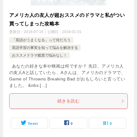
アメリカ人の友人が超おススメのドラマと私がつい
買ってしまった攻略本
更新日：
2018-07-16
公開日：
2018-01-01
「英語がうまくなる」って何だろう
英語学習の事実を知って悩みを解決する
おススメドラマ鑑賞で悩みなし！
あなたの好きな本や映画は何ですか？ 先日、アメリカ人
の友人Aと話していたら、Aさんは、アメリカのドラマで、
Game of Throwns Breaking Bad がおもしろいと言ってい
ました。 &nbs […]
続きを読む
Tweet
0
0