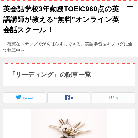
英会話学校3年勤務TOEIC960点の英
語講師が教える“無料”オンライン英
会話スクール！
～確実なステップでがんばらずにできる、英語学習法をブログに全
て執筆中～
「リーディング」の記事一覧
Tweet
0
0