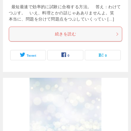
最短最速で効率的に試験に合格する方法。 答え：わけて
つぶす。 いえ、料理とかの話じゃあありませんよ。笑
本当に、問題を分けて問題点をつぶしていくってい […]
続きを読む
Tweet
0
0