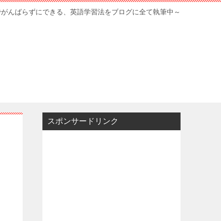
でがんばらずにできる、英語学習法をブログに全て執筆中～
スポンサードリンク