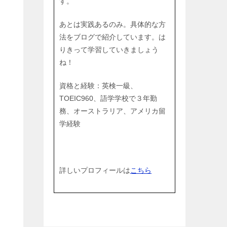
す。
あとは実践あるのみ。具体的な方
法をブログで紹介しています。は
りきって学習していきましょう
ね！
資格と経験：英検一級、
TOEIC960、語学学校で３年勤
務、オーストラリア、アメリカ留
学経験
詳しいプロフィールは
こちら