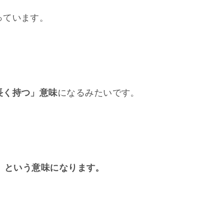
っています。
長く持つ」意味
になるみたいです。
忍耐」という意味になります。