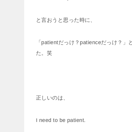
と言おうと思った時に、
「patientだっけ？patienceだ
た。笑
正しいのは、
I need to be patient.