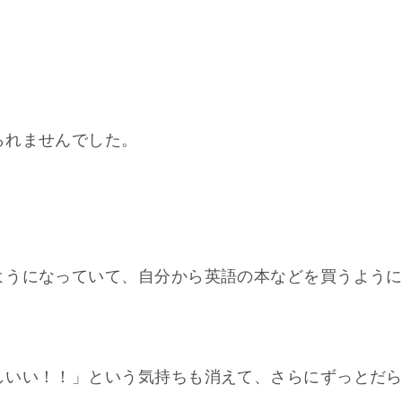
られませんでした。
ようになっていて、自分から英語の本などを買うよう
しいい！！」という気持ちも消えて、さらにずっとだ