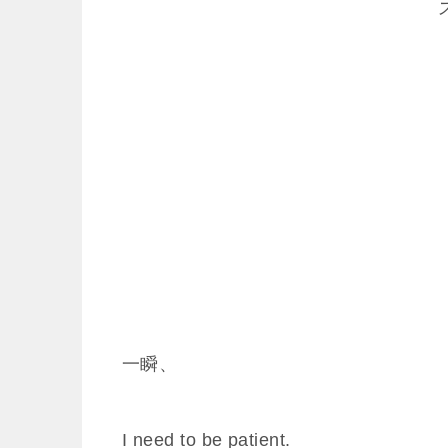
一瞬、
I need to be patient.