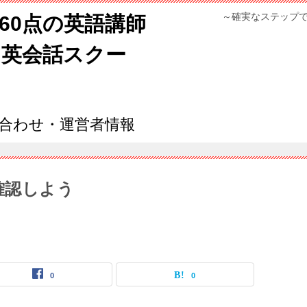
～確実なステップ
960点の英語講師
ン英会話スクー
合わせ・運営者情報
いを確認しよう
0
0