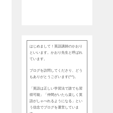
し
はじめまして！英語講師のかおり
といいます。かおり先生と呼ばれ
ています。
ブログを訪問してくださり、どう
もありがとうございます(^^)。
「英語は正しい学習法で誰でも習
得可能」「仲間がいたら楽しく英
語がしゃべれるようになる」とい
う信念でブログを運営していま