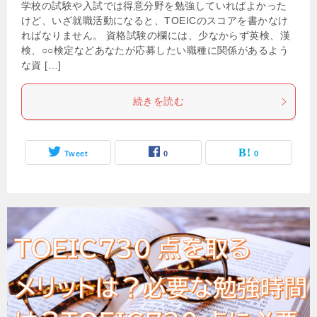
学校の試験や入試では得意分野を勉強していればよかった
けど、いざ就職活動になると、TOEICのスコアを書かなけ
ればなりません。 資格試験の欄には、少なからず英検、漢
検、○○検定などあなたが応募したい職種に関係があるよう
な資 […]
続きを読む
Tweet
0
0