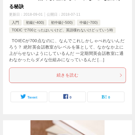
る秘訣
更新日：
2018-09-01
公開日：
2018-07-11
入門
初級(~400)
初中級(~500)
中級(~700)
TOEIC で700とったはいいけど、英語喋れないけどっていう時
TOIECが700点なのに、なんでこれしかしゃべれないんだ
ろう？ 絶対英会話教室がレベルを落として、なかなか上に
上がらせないようにしているんだ 一定期間英会話教室に通
わなかったらダメな仕組みになっているんだ […]
続きを読む
Tweet
0
0