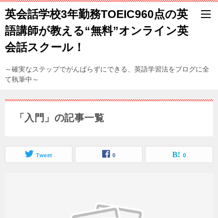
英会話学校3年勤務TOEIC960点の英
語講師が教える“無料”オンライン英
会話スクール！
～確実なステップでがんばらずにできる、英語学習法をブログに全
て執筆中～
「入門」の記事一覧
Tweet
0
0