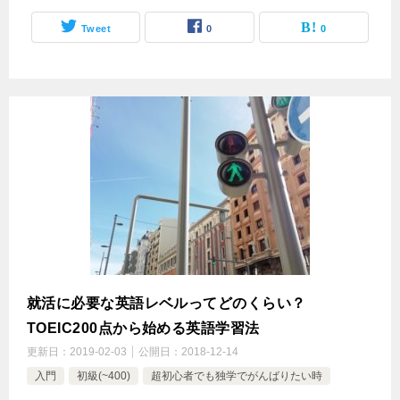
Tweet
0
0
就活に必要な英語レベルってどのくらい？
TOEIC200点から始める英語学習法
更新日：
2019-02-03
公開日：
2018-12-14
入門
初級(~400)
超初心者でも独学でがんばりたい時