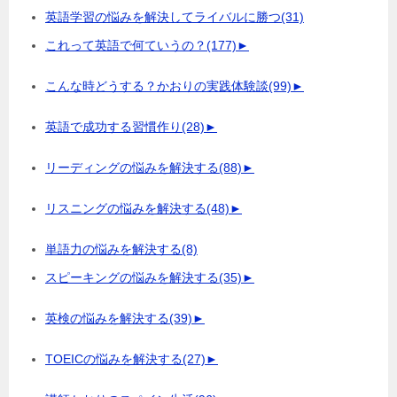
英語学習の悩みを解決してライバルに勝つ
(31)
これって英語で何ていうの？
(177)
►
こんな時どうする？かおりの実践体験談
(99)
►
英語で成功する習慣作り
(28)
►
リーディングの悩みを解決する
(88)
►
リスニングの悩みを解決する
(48)
►
単語力の悩みを解決する
(8)
スピーキングの悩みを解決する
(35)
►
英検の悩みを解決する
(39)
►
TOEICの悩みを解決する
(27)
►