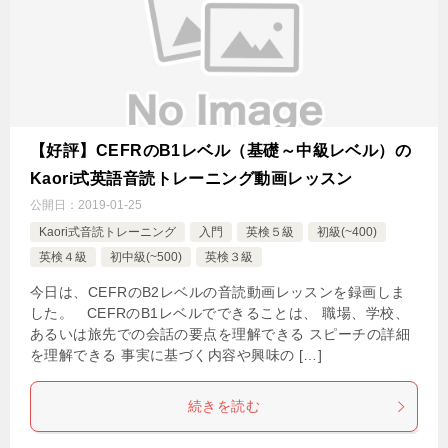
【好評】CEFRのB1レベル（基礎～中級レベル）の
Kaori式英語音読トレーニング動画レッスン
公開日：
2019-01-25
Kaori式音読トレーニング
入門
英検５級
初級(~400)
英検４級
初中級(~500)
英検３級
今日は、CEFRのB2レベルの音読動画レッスンを録画しま
した。 CEFRのB1レベルでできることは、 職場、学校、
あるいは旅先での会話の要点を理解できる スピーチの詳細
を理解できる 事実に基づく内容や興味の […]
続きを読む