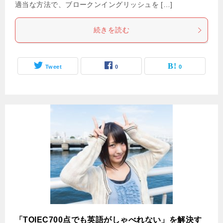
適当な方法で、ブロークンイングリッシュを […]
続きを読む
Tweet
0
0
「TOIEC700点でも英語がしゃべれない」を解決す