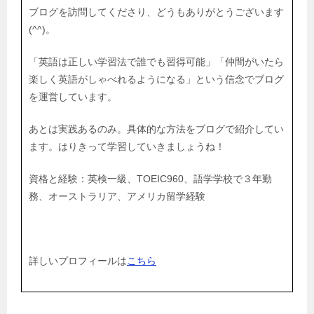
ブログを訪問してくださり、どうもありがとうございます
(^^)。
「英語は正しい学習法で誰でも習得可能」「仲間がいたら
楽しく英語がしゃべれるようになる」という信念でブログ
を運営しています。
あとは実践あるのみ。具体的な方法をブログで紹介してい
ます。はりきって学習していきましょうね！
資格と経験：英検一級、TOEIC960、語学学校で３年勤
務、オーストラリア、アメリカ留学経験
詳しいプロフィールは
こちら