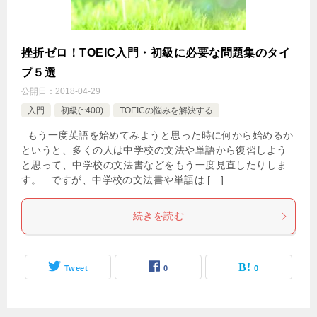
挫折ゼロ！TOEIC入門・初級に必要な問題集のタイ
プ５選
公開日：
2018-04-29
入門
初級(~400)
TOEICの悩みを解決する
もう一度英語を始めてみようと思った時に何から始めるか
というと、多くの人は中学校の文法や単語から復習しよう
と思って、中学校の文法書などをもう一度見直したりしま
す。 ですが、中学校の文法書や単語は […]
続きを読む
Tweet
0
0