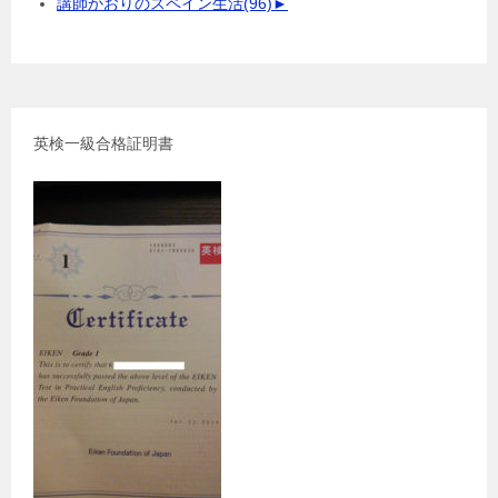
講師かおりのスペイン生活
(96)
►
英検一級合格証明書