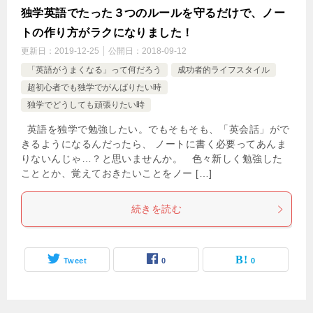
独学英語でたった３つのルールを守るだけで、ノー
トの作り方がラクになりました！
更新日：
2019-12-25
公開日：
2018-09-12
「英語がうまくなる」って何だろう
成功者的ライフスタイル
超初心者でも独学でがんばりたい時
独学でどうしても頑張りたい時
英語を独学で勉強したい。でもそもそも、「英会話」がで
きるようになるんだったら、 ノートに書く必要ってあんま
りないんじゃ…？と思いませんか。 色々新しく勉強した
こととか、覚えておきたいことをノー […]
続きを読む
Tweet
0
0