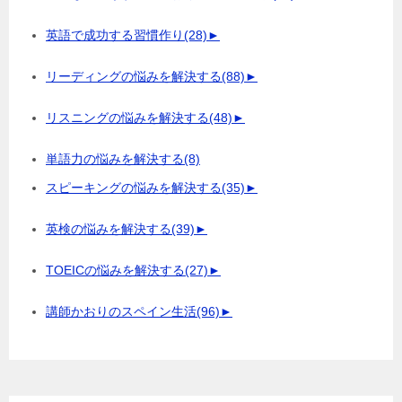
英語で成功する習慣作り
(28)
►
リーディングの悩みを解決する
(88)
►
リスニングの悩みを解決する
(48)
►
単語力の悩みを解決する
(8)
スピーキングの悩みを解決する
(35)
►
英検の悩みを解決する
(39)
►
TOEICの悩みを解決する
(27)
►
講師かおりのスペイン生活
(96)
►