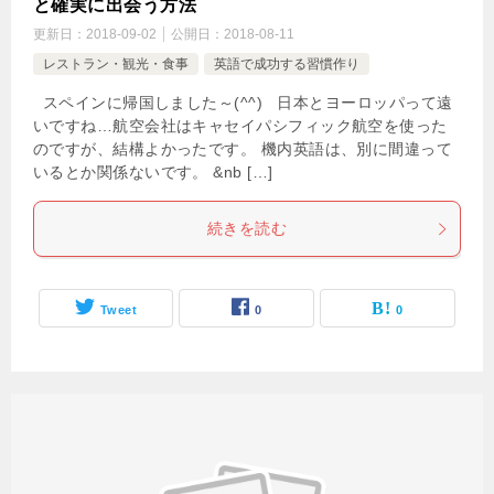
と確実に出会う方法
更新日：
2018-09-02
公開日：
2018-08-11
レストラン・観光・食事
英語で成功する習慣作り
スペインに帰国しました～(^^) 日本とヨーロッパって遠
いですね…航空会社はキャセイパシフィック航空を使った
のですが、結構よかったです。 機内英語は、別に間違って
いるとか関係ないです。 &nb […]
続きを読む
Tweet
0
0