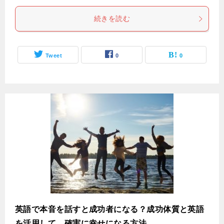
続きを読む
Tweet
0
0
英語で本音を話すと成功者になる？成功体質と英語
を活用して、確実に幸せになる方法