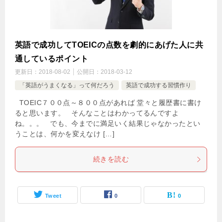
英語で成功してTOEICの点数を劇的にあげた人に共
通しているポイント
更新日：
2018-08-02
公開日：
2018-03-12
「英語がうまくなる」って何だろう
英語で成功する習慣作り
TOEIC７００点～８００点があれば 堂々と履歴書に書け
ると思います。 そんなことはわかってるんですよ
ね。。。 でも、今までに満足いく結果じゃなかったとい
うことは、何かを変えなけ […]
続きを読む
Tweet
0
0