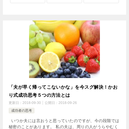
「夫が早く帰ってこないかな」を今スグ解決！かお
り式成功思考５つの方法とは
更新日：
2018-09-30
公開日：
2018-09-26
成功者の思考
いつか夫には言おうと思っていたのですが、今の段階では
秘密のことがあります。 私の夫は、周りの人がうらやむく