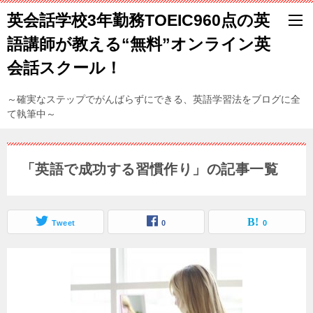
英会話学校3年勤務TOEIC960点の英
語講師が教える“無料”オンライン英
会話スクール！
～確実なステップでがんばらずにできる、英語学習法をブログに全
て執筆中～
「英語で成功する習慣作り」の記事一覧
Tweet
0
0