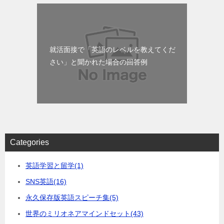
就活面接で「英語のレベルを教えてくだ
さい」と聞かれた場合の回答例
Categories
英語学習と留学
(1)
SNS英語
(16)
永久保存版英語スピーチ集
(5)
世界のミリオネアマインドセット
(43)