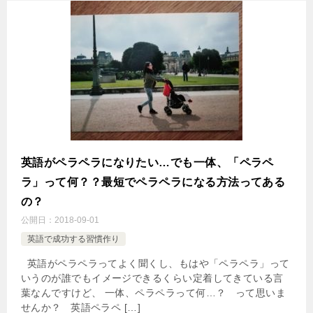
英語がペラペラになりたい…でも一体、「ペラペ
ラ」って何？？最短でペラペラになる方法ってある
の？
公開日：
2018-09-01
英語で成功する習慣作り
英語がペラペラってよく聞くし、もはや「ペラペラ」って
いうのが誰でもイメージできるくらい定着してきている言
葉なんですけど、 一体、ペラペラって何…？ って思いま
せんか？ 英語ペラペ […]