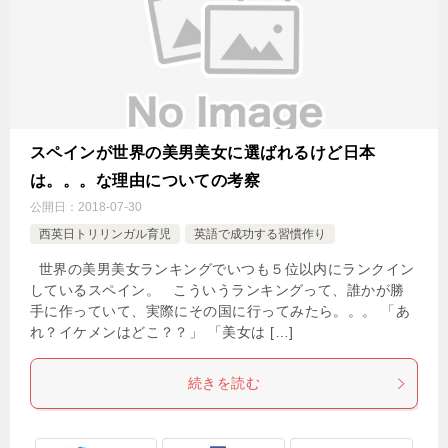
スペインが世界の美男美女に選ばれるけど日本
は。。。な理由についての考察
公開日：
2018-07-30
西英日トリリンガル育児
英語で成功する習慣作り
世界の美男美女ランキングでいつも５位以内にランクイン
しているスペイン。 こういうランキングって、誰かが勝
手に作っていて、実際にその国に行ってみたら。。。 「あ
れ？イケメンはどこ？？」 「美女は […]
続きを読む