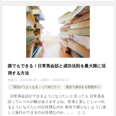
誰でもできる！日常英会話と成功法則を最大限に活
用する方法
更新日：
2018-08-05
公開日：
2018-03-11
「英語がうまくなる」って何だろう
英語で成功する習慣作り
日常英会話ができるようになりたいと言っても 日常英会
話ってレベルの幅がありますよね。友達と楽しくしゃべれ
るようになりたいのが目標なのか 旅先で困らないように楽
しく旅行ができるのが目標なのか。。。 […]