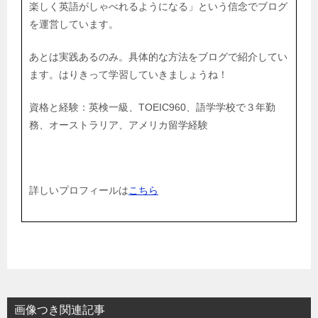
楽しく英語がしゃべれるようになる」という信念でブログ
を運営しています。
あとは実践あるのみ。具体的な方法をブログで紹介してい
ます。はりきって学習していきましょうね！
資格と経験：英検一級、TOEIC960、語学学校で３年勤
務、オーストラリア、アメリカ留学経験
詳しいプロフィールは
こちら
画像つき関連記事