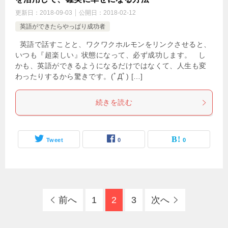
更新日：
2018-09-03
公開日：
2018-02-12
英語ができたらやっぱり成功者
英語で話すことと、ワクワクホルモンをリンクさせると、
いつも『超楽しい』状態になって、必ず成功します。 し
かも、英語ができるようになるだけではなくて、人生も変
わったりするから驚きです。(ﾟДﾟ) […]
続きを読む
Tweet
0
0
前へ
1
2
3
次へ