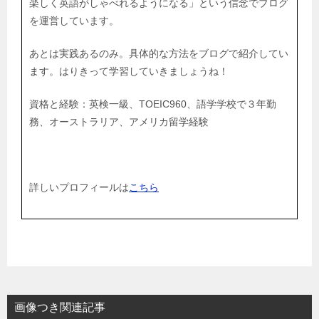
楽しく英語がしゃべれるようになる」という信念でブログ
を運営しています。
あとは実践あるのみ。具体的な方法をブログで紹介してい
ます。はりきって学習していきましょうね！
資格と経験：英検一級、TOEIC960、語学学校で３年勤
務、オーストラリア、アメリカ留学経験
詳しいプロフィールは
こちら
画像つき関連記事