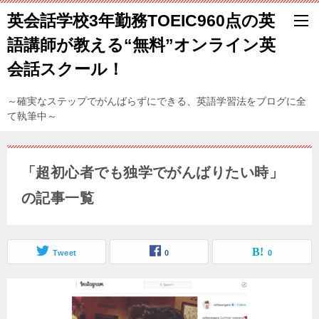
英会話学校3年勤務TOEIC960点の英
語講師が教える“無料”オンライン英
会話スクール！
～確実なステップでがんばらずにできる、英語学習法をブログに全
て執筆中～
「超初心者でも独学でがんばりたい時」
の記事一覧
Tweet
0
0