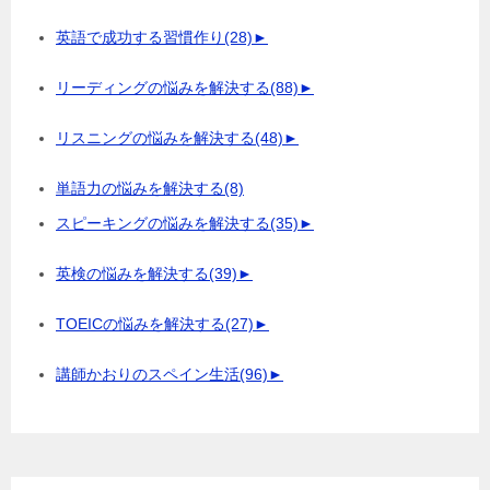
英語で成功する習慣作り
(28)
►
リーディングの悩みを解決する
(88)
►
リスニングの悩みを解決する
(48)
►
単語力の悩みを解決する
(8)
スピーキングの悩みを解決する
(35)
►
英検の悩みを解決する
(39)
►
TOEICの悩みを解決する
(27)
►
講師かおりのスペイン生活
(96)
►