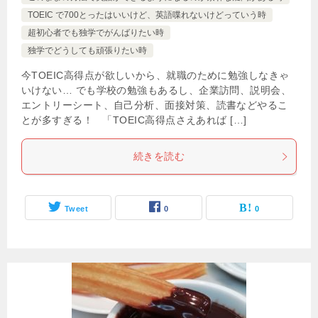
TOEIC で700とったはいいけど、英語喋れないけどっていう時
超初心者でも独学でがんばりたい時
独学でどうしても頑張りたい時
今TOEIC高得点が欲しいから、就職のために勉強しなきゃ
いけない… でも学校の勉強もあるし、企業訪問、説明会、
エントリーシート、自己分析、面接対策、読書などやるこ
とが多すぎる！ 「TOEIC高得点さえあれば […]
続きを読む
Tweet
0
0