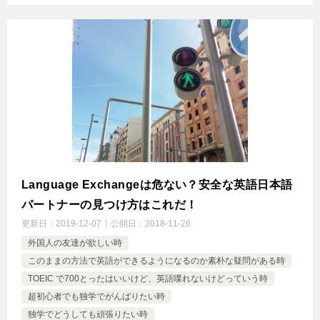
Language Exchangeは危ない？安全な英語日本語
パートナーの見つけ方はこれだ！
更新日：
2019-12-07
公開日：
2018-11-26
外国人の友達が欲しい時
このままの方法で英語ができるようになるのか素朴な疑問がある時
TOEIC で700とったはいいけど、英語喋れないけどっていう時
超初心者でも独学でがんばりたい時
独学でどうしても頑張りたい時