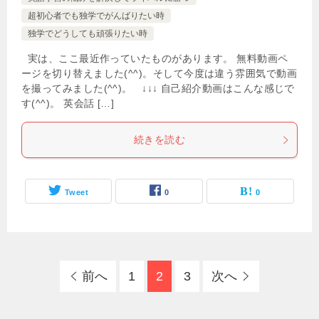
超初心者でも独学でがんばりたい時
独学でどうしても頑張りたい時
実は、ここ最近作っていたものがあります。 無料動画ペ
ージを切り替えました(^^)。そして今度は違う雰囲気で動画
を撮ってみました(^^)。 ↓↓↓ 自己紹介動画はこんな感じで
す(^^)。 英会話 […]
続きを読む
Tweet
0
0
前へ
1
2
3
次へ