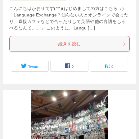
こんにちはかおりです(^^)(はじめましての方はこちら→)
「Language Exchange？知らない人とオンラインで会った
り、直接カフェなどで合ったりして英語や他の言語をしゃ
べるなんて…。」 このように、Langu […]
続きを読む
Tweet
0
0