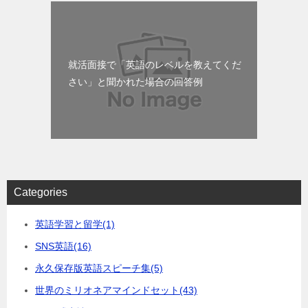
就活面接で「英語のレベルを教えてくだ
さい」と聞かれた場合の回答例
Categories
英語学習と留学
(1)
SNS英語
(16)
永久保存版英語スピーチ集
(5)
世界のミリオネアマインドセット
(43)