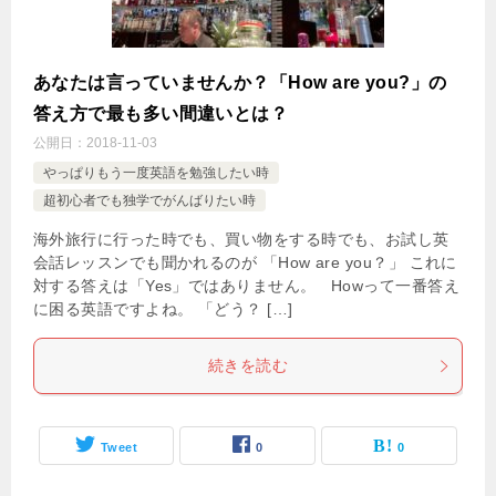
あなたは言っていませんか？「How are you?」の
答え方で最も多い間違いとは？
公開日：
2018-11-03
やっぱりもう一度英語を勉強したい時
超初心者でも独学でがんばりたい時
海外旅行に行った時でも、買い物をする時でも、お試し英
会話レッスンでも聞かれるのが 「How are you？」 これに
対する答えは「Yes」ではありません。 Howって一番答え
に困る英語ですよね。 「どう？ […]
続きを読む
Tweet
0
0