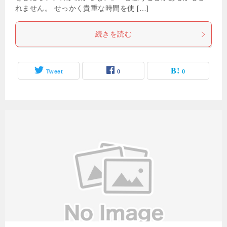
れません。 せっかく貴重な時間を使 […]
続きを読む
Tweet
0
0