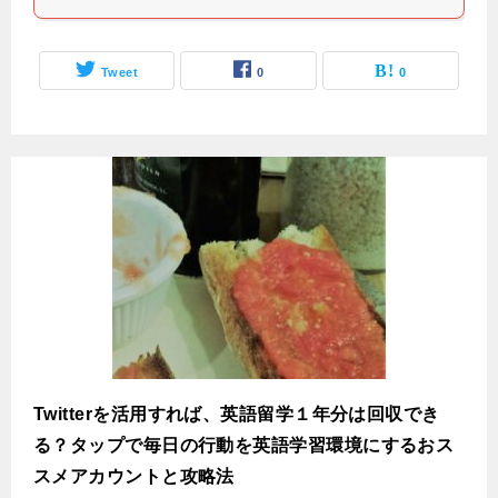
Tweet
0
0
Twitterを活用すれば、英語留学１年分は回収でき
る？タップで毎日の行動を英語学習環境にするおス
スメアカウントと攻略法