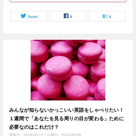
Tweet
0
0
みんなが知らないかっこいい英語をしゃべりたい！
１週間で「あなたを見る周りの目が変わる」ために
必要なのはこれだけ？
更新日：
2019-05-17
公開日：
2019-05-08