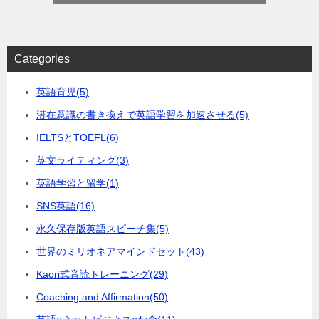
Categories
英語育児
(5)
潜在意識の書き換えで英語学習を加速させる
(5)
IELTSとTOEFL
(6)
英文ライティング
(3)
英語学習と留学
(1)
SNS英語
(16)
永久保存版英語スピーチ集
(5)
世界のミリオネアマインドセット
(43)
Kaori式音読トレーニング
(29)
Coaching and Affirmation
(50)