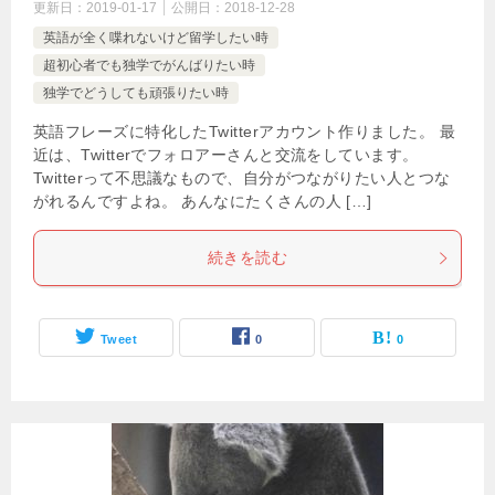
更新日：
2019-01-17
公開日：
2018-12-28
英語が全く喋れないけど留学したい時
超初心者でも独学でがんばりたい時
独学でどうしても頑張りたい時
英語フレーズに特化したTwitterアカウント作りました。 最
近は、Twitterでフォロアーさんと交流をしています。
Twitterって不思議なもので、自分がつながりたい人とつな
がれるんですよね。 あんなにたくさんの人 […]
続きを読む
Tweet
0
0