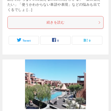
たい」「使うかわからない単語や表現」などの悩みも出て
くるでしょ […]
続きを読む
Tweet
0
0