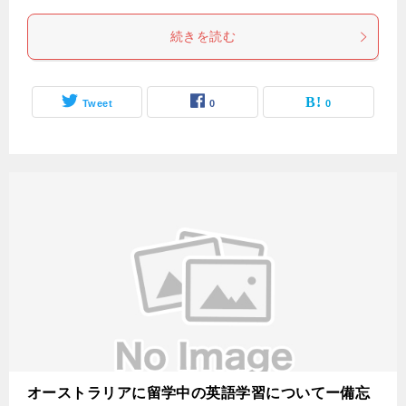
続きを読む
Tweet
0
0
オーストラリアに留学中の英語学習についてー備忘