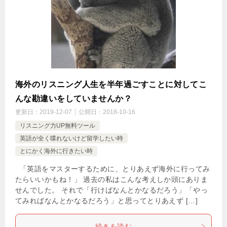
海外のリスニング人生を半年過ごすことに対してこ
んな勘違いをしていませんか？
更新日：
2019-12-07
公開日：
2018-10-16
リスニング力UP無料ツール
英語が全く喋れないけど留学したい時
とにかく海外に行きたい時
「英語をマスターするために、とりあえず海外に行ってみ
たらいいかもね！」 過去の私はこんな考えしか頭にありま
せんでした。 それで「行けばなんとかなるだろう」「やっ
てみればなんとかなるだろう」と思ってとりあえず […]
続きを読む