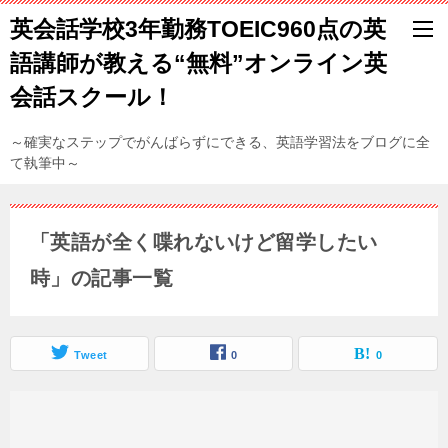
英会話学校3年勤務TOEIC960点の英
語講師が教える“無料”オンライン英
会話スクール！
～確実なステップでがんばらずにできる、英語学習法をブログに全
て執筆中～
「英語が全く喋れないけど留学したい
時」の記事一覧
Tweet
0
0