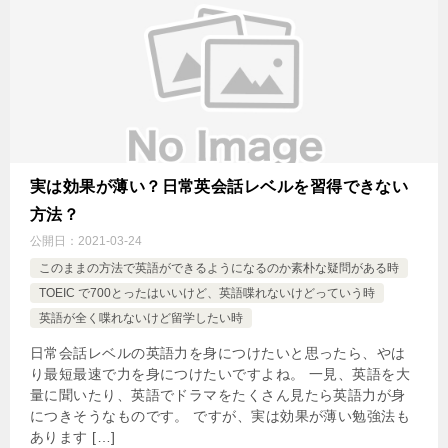
実は効果が薄い？日常英会話レベルを習得できない
方法？
公開日：
2021-03-24
このままの方法で英語ができるようになるのか素朴な疑問がある時
TOEIC で700とったはいいけど、英語喋れないけどっていう時
英語が全く喋れないけど留学したい時
日常会話レベルの英語力を身につけたいと思ったら、やは
り最短最速で力を身につけたいですよね。 一見、英語を大
量に聞いたり、英語でドラマをたくさん見たら英語力が身
につきそうなものです。 ですが、実は効果が薄い勉強法も
あります […]