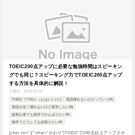
TOEIC200点アップに必要な勉強時間はスピーキン
グでも同じ？スピーキング力でTOEIC200点アップ
する方法を具体的に解説！
公開日：
2019-05-02
TOEIC で700とったはいいけど、英語喋れないけどっていう時
英語が全く喋れないけど留学したい時
超初心者でも独学でがんばりたい時
独学でどうしても頑張りたい時
[char no=”1″ char=”かおり”]TOEICで200点以上アップさせ