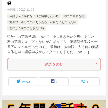
録
公開日：
2020-11-16
英語が全く喋れないけど留学したい時
海外で孤独な時
海外ワーホリでの「あるある」が自分に起こった時
とにかく海外に行きたい時
留学中の英語学習について、少し書きたいと思いました。
私の英語力は、どんなにがんばっても、英語語学学校の一
番下のレベルだったので、 最初は、大学院に入る前の英語
自体を学ぶ語学学校からスタートしました。 &n […]
続きを読む
Tweet
0
0