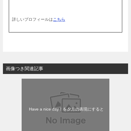
詳しいプロフィールは
こちら
画像つき関連記事
Have a nice day！を夕方の表現にすると