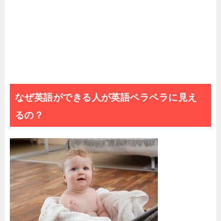
なぜ英語ができる人が英語ペラペラに見え
るの？