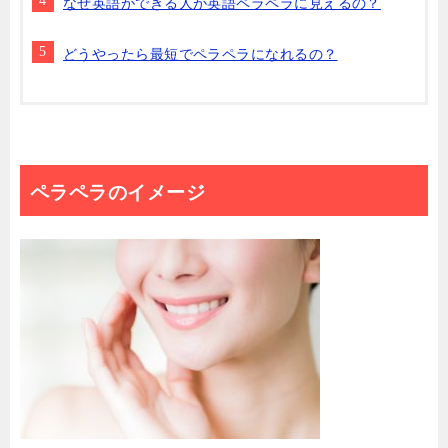
なぜ英語ができる人が英語ペラペラに見えるの？
どうやったら最短でペラペラになれるの？
ペラペラのイメージ