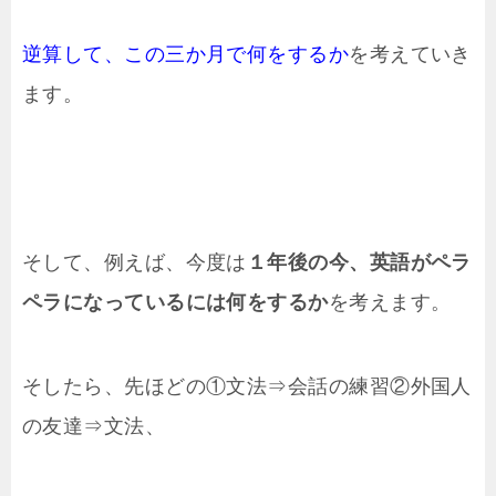
逆算して、この三か月で何をするか
を考えていき
ます。
そして、例えば、今度は
１年後の今、英語がペラ
ペラになっているには何をするか
を考えます。
そしたら、先ほどの①文法⇒会話の練習②外国人
の友達⇒文法、