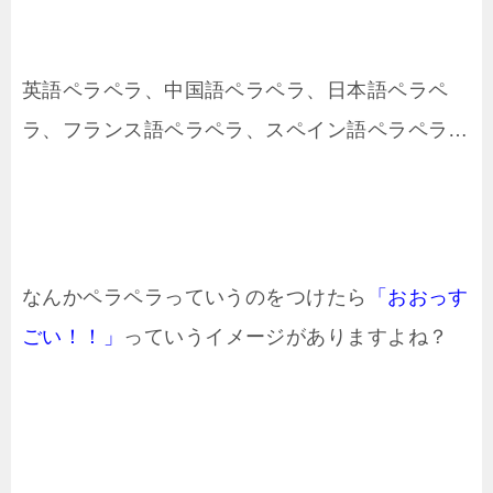
英語ペラペラ、中国語ペラペラ、日本語ペラペ
ラ、フランス語ペラペラ、スペイン語ペラペラ…
なんかペラペラっていうのをつけたら
「おおっす
ごい！！」
っていうイメージがありますよね？