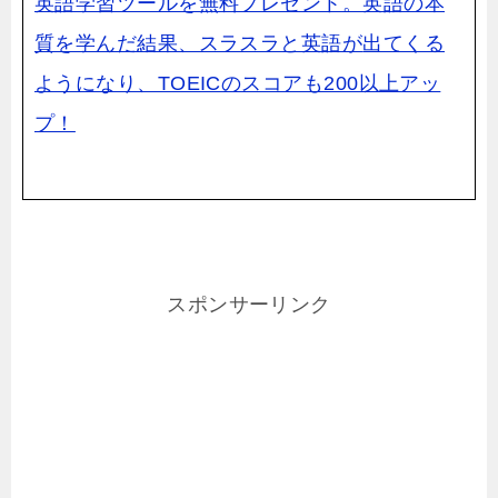
英語学習ツールを無料プレゼント。英語の本
質を学んだ結果、スラスラと英語が
出てくる
ようになり、TOEICのスコアも200以上アッ
プ！
スポンサーリンク