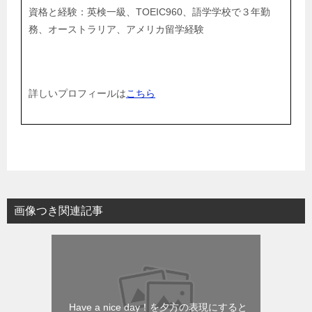
資格と経験：英検一級、TOEIC960、語学学校で３年勤
務、オーストラリア、アメリカ留学経験
詳しいプロフィールは
こちら
画像つき関連記事
Have a nice day！を夕方の表現にすると