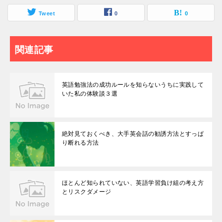
Tweet
0
0
関連記事
英語勉強法の成功ルールを知らないうちに実践して
いた私の体験談３選
絶対見ておくべき、大手英会話の勧誘方法とすっぱ
り断れる方法
ほとんど知られていない、英語学習負け組の考え方
とリスクダメージ