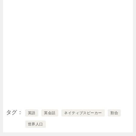
タグ
英語
英会話
ネイティブスピーカー
割合
世界人口