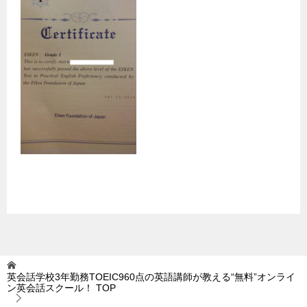
英会話学校3年勤務TOEIC960点の英語講師が教える“無料”オンライ
ン英会話スクール！
TOP