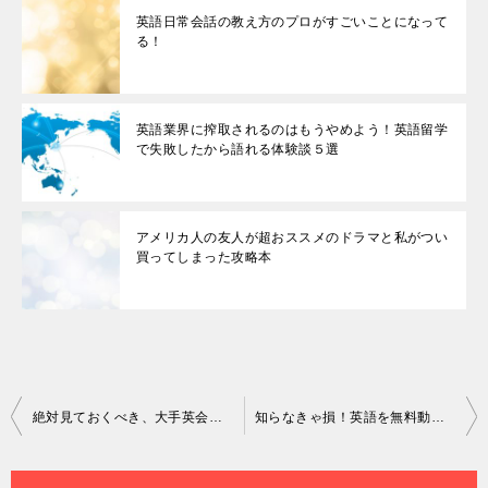
英語日常会話の教え方のプロがすごいことになって
る！
英語業界に搾取されるのはもうやめよう！英語留学
で失敗したから語れる体験談５選
アメリカ人の友人が超おススメのドラマと私がつい
買ってしまった攻略本
投
絶対見ておくべき、大手英会話の勧誘方法とすっぱり断れる方法
知らなきゃ損！英語を無料動画を使って効率良く勉強する方法とは？
稿