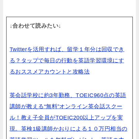
↓合わせて読みたい↓
Twitterを活用すれば、留学１年分は回収でき
る？タップで毎日の行動を英語学習環境にす
るおススメアカウントと攻略法
英会話学校に約3年勤務、TOEIC960点の英語
講師が教える“無料”オンライン英会話スクー
ル！教え子全員がTOEIC200以上アップを実
現。英検1級講師かおりによる１０万円相当の