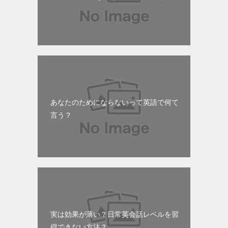
あなたのためにならないって英語で何て
言う？
実は効果が薄い？日常英会話レベルを習
得できない方法？