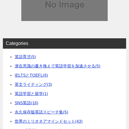
Categories
英語育児
(5)
潜在意識の書き換えで英語学習を加速させる
(5)
IELTSとTOEFL
(6)
英文ライティング
(3)
英語学習と留学
(1)
SNS英語
(16)
永久保存版英語スピーチ集
(5)
世界のミリオネアマインドセット
(43)