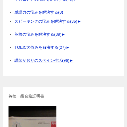
単語力の悩みを解決する
(8)
スピーキングの悩みを解決する
(35)
►
英検の悩みを解決する
(39)
►
TOEICの悩みを解決する
(27)
►
講師かおりのスペイン生活
(96)
►
英検一級合格証明書