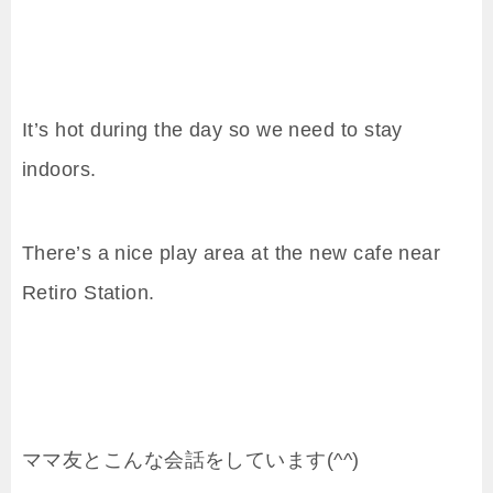
It’s hot during the day so we need to stay
indoors.
There’s a nice play area at the new cafe near
Retiro Station.
ママ友とこんな会話をしています(^^)