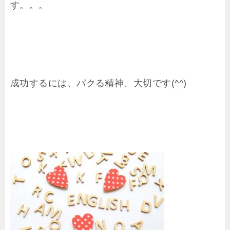
す。。。
成功するには、パクる精神、大切です(^^)