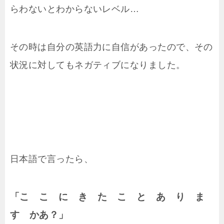
らわないとわからないレベル…
その時は自分の英語力に自信があったので、その
状況に対してもネガティブになりました。
日本語で言ったら、
「こ こ に き た こ と あ り ま
す かあ？」