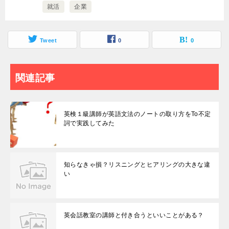
就活
企業
Tweet
0
0
関連記事
英検１級講師が英語文法のノートの取り方をTo不定
詞で実践してみた
知らなきゃ損？リスニングとヒアリングの大きな違
い
英会話教室の講師と付き合うといいことがある？