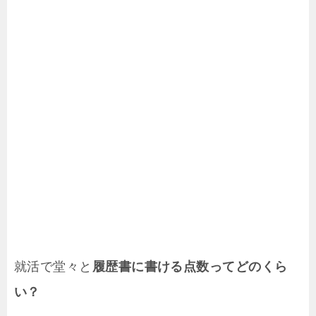
就活で堂々と
履歴書に書ける点数ってどのくら
い？