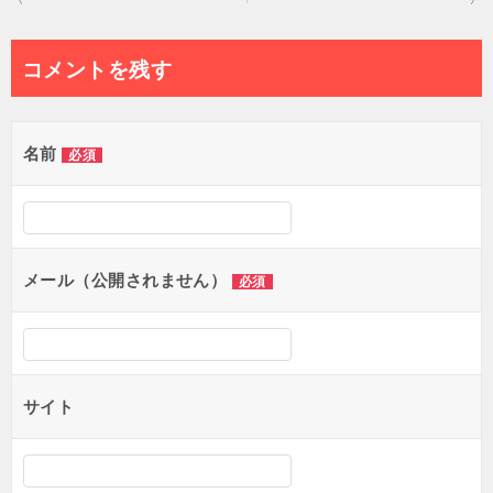
稿
ナ
コメントを残す
ビ
ゲ
名前
必須
ー
シ
ョ
メール（公開されません）
必須
ン
サイト