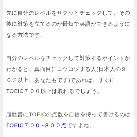
先に自分のレベルをサクッとチェックして、その
後に対策を立てるのが最短で英語ができるように
なる方法です。
自分のレベルをチェックして対策するポイントが
わかると、真面目にコツコツする人(日本人の９
０％以上、あなたもです)であれば、すぐに
TOEIC７００以上は取れるでしょう。
履歴書にTOEICの点数を自信を持って書けるのは
TOEIC７００~８００点
ですよね。