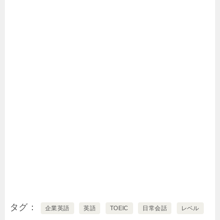
タグ
企業英語
英語
TOEIC
日常会話
レベル