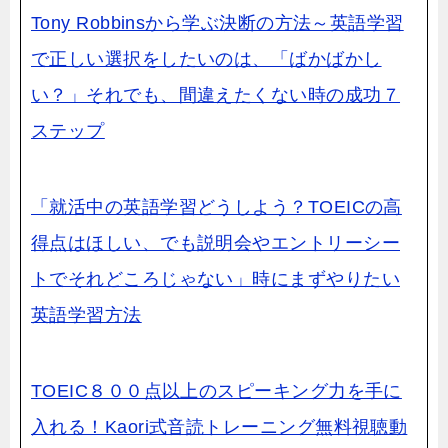
Tony Robbinsから学ぶ決断の方法～英語学習
で正しい選択をしたいのは、「ばかばかし
い？」それでも、間違えたくない時の成功７
ステップ
「就活中の英語学習どうしよう？TOEICの高
得点はほしい、でも説明会やエントリーシー
トでそれどころじゃない」時にまずやりたい
英語学習方法
TOEIC８００点以上のスピーキング力を手に
入れる！Kaori式音読トレーニング無料視聴動