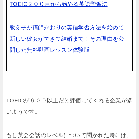
TOEIC２００点から始める英語学習法
教え子が講師かおりの英語学習方法を始めて
新しい彼女ができて結婚まで！その理由を公
開した無料動画レッスン体験版
TOEICが９００以上だと評価してくれる企業が多
いようです。
もし英会会話のレベルについて聞かれた時には、