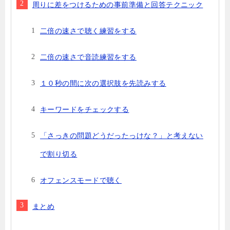
周りに差をつけるための事前準備と回答テクニック
二倍の速さで聴く練習をする
二倍の速さで音読練習をする
１０秒の間に次の選択肢を先読みする
キーワードをチェックする
「さっきの問題どうだったっけな？」と考えない
で割り切る
オフェンスモードで聴く
まとめ