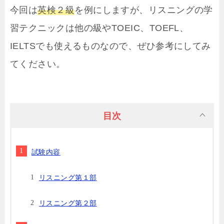
今回は
英検２級
を例にしますが、リスニングの学
習テクニックは他の級やTOEIC、TOEFL、
IELTSでも使えるものなので、ぜひ参考にしてみ
てください。
目次
試験内容
リスニング第１部
リスニング第２部