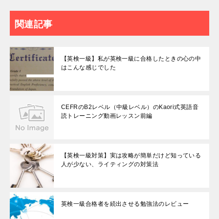
関連記事
【英検一級】私が英検一級に合格したときの心の中
はこんな感じでした
CEFRのB2レベル（中級レベル）のKaori式英語音
読トレーニング動画レッスン前編
【英検一級対策】実は攻略が簡単だけど知っている
人が少ない、ライティングの対策法
英検一級合格者を続出させる勉強法のレビュー