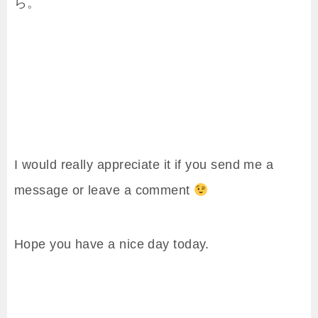
ら。
I would really appreciate it if you send me a
message or leave a comment
Hope you have a nice day today.