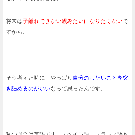
将来は
子離れできない親みたいになりたくない
で
すから。
そう考えた時に、やっぱり
自分のしたいことを突
き詰めるのがいい
なって思ったんです。
私の場合は英語です。スペイン語、フランス語も