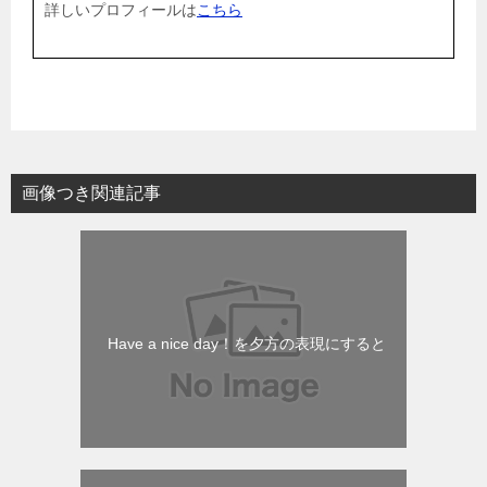
詳しいプロフィールは
こちら
画像つき関連記事
Have a nice day！を夕方の表現にすると