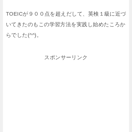
TOEICが９００点を超えだして、英検１級に近づ
いてきたのもこの学習方法を実践し始めたころか
らでした(^^)。
スポンサーリンク