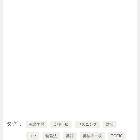
タグ
英語学習
英検一級
リスニング
対策
コツ
勉強法
英語
英検準一級
TOEIC