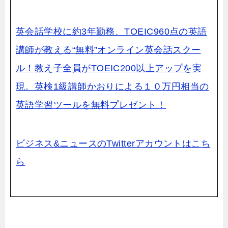
英会話学校に約3年勤務、TOEIC960点の英語
講師が教える“無料”オンライン英会話スクー
ル！
教え子全員がTOEIC200以上アップを実
現。英検1級講師かおりによる１０万円相当の
英語学習ツールを無料プレゼント！
ビジネス&ニュースのTwitterアカウントはこち
ら