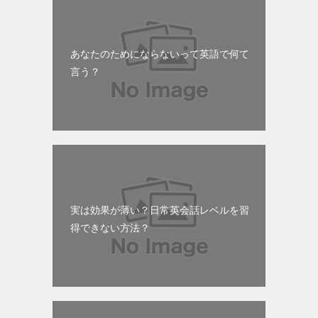
あなたのためにならないって英語で何て
言う？
実は効果が薄い？日常英会話レベルを習
得できない方法？