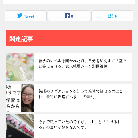
Tweet
0
0
関連記事
語学のレベルを聞かれた時、自分を変えずに「堂々
と答えられる」友人職場シーン別回答例
英語のリダクションを知って余裕で話せるのはこ
れ！最初に攻略すべき「Tの法則」
今まで黙っていたのですが、「L」と「らりるれ
ろ」の違いが好きなんです。