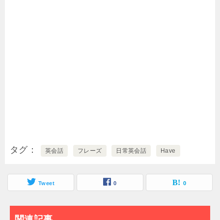
タグ
英会話
フレーズ
日常英会話
Have
Tweet
0
0
関連記事