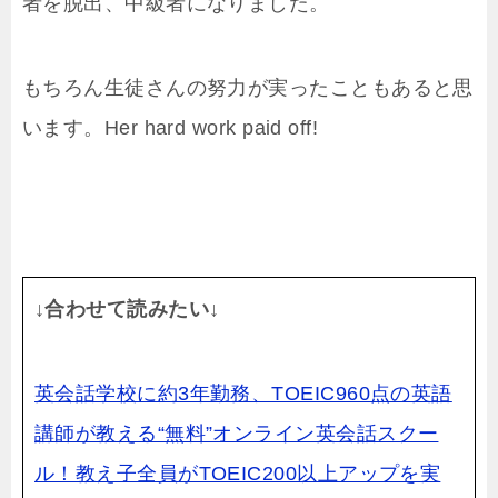
者を脱出、中級者になりました。
もちろん生徒さんの努力が実ったこともあると思
います。Her hard work paid off!
↓合わせて読みたい↓
英会話学校に約3年勤務、TOEIC960点の英語
講師が教える“無料”オンライン英会話スクー
ル！教え子全員がTOEIC200以上アップを実