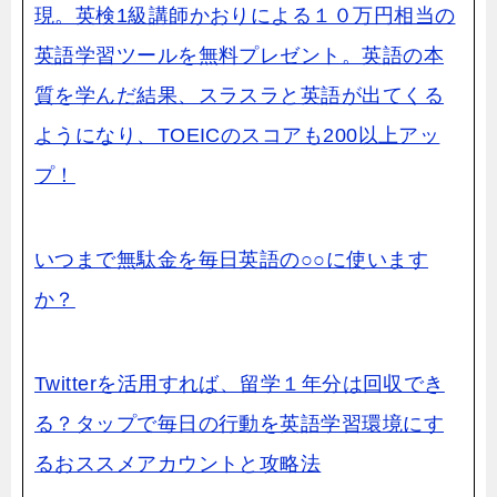
現。英検1級講師かおりによる１０万円相当の
英語学習ツールを無料プレゼント。英語の本
質を学んだ結果、スラスラと英語が
出てくる
ようになり、TOEICのスコアも200以上アッ
プ！
いつまで無駄金を毎日英語の○○に使います
か？
Twitterを活用すれば、留学１年分は回収でき
る？タップで毎日の行動を英語学習環境にす
るおススメアカウントと攻略法