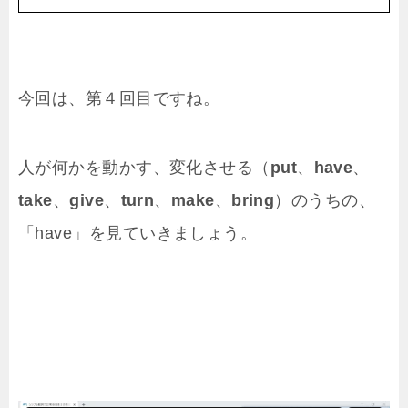
今回は、第４回目ですね。
人が何かを動かす、変化させる（
put
、
have
、
take
、
give
、
turn
、
make
、
bring
）のうちの、
「have」を見ていきましょう。