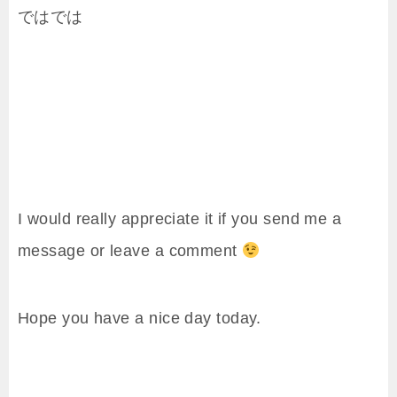
ではでは
I would really appreciate it if you send me a
message or leave a comment
Hope you have a nice day today.