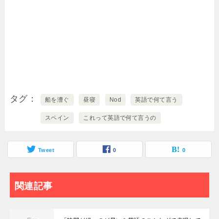
タグ
船を漕ぐ
昼寝
Nod
英語で何て言う
スペイン
これって英語で何て言うの
Tweet
0
0
関連記事