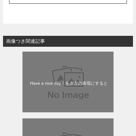
画像つき関連記事
Have a nice day！を夕方の表現にすると