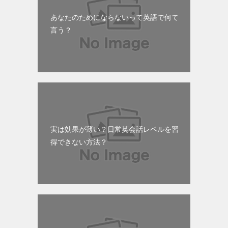
あなたのためにならないって英語で何て
言う？
実は効果が薄い？日常英会話レベルを習
得できない方法？