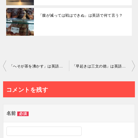
「腹が減っては戦はできぬ」は英語で何て言う？
投
「へそが茶を沸かす」は英語で何て言う？
「早起きは三文の徳」は英語で何て言う？
稿
ナ
コメントを残す
ビ
ゲ
名前
必須
ー
シ