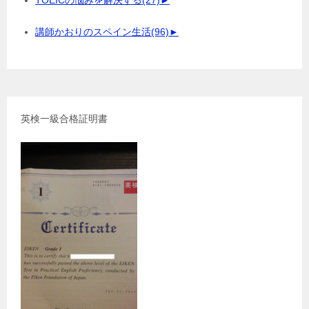
講師かおりのスペイン生活
(96)
►
英検一級合格証明書