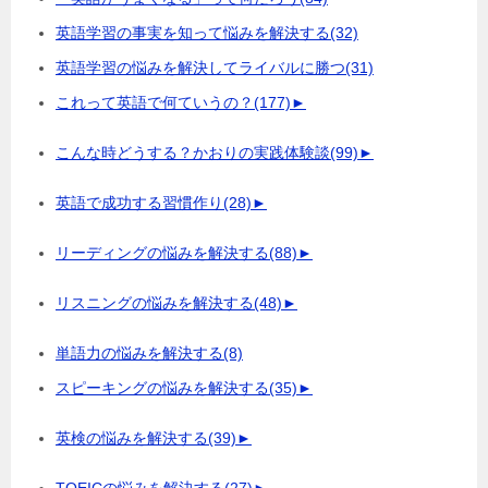
英語学習の事実を知って悩みを解決する
(32)
英語学習の悩みを解決してライバルに勝つ
(31)
これって英語で何ていうの？
(177)
►
こんな時どうする？かおりの実践体験談
(99)
►
英語で成功する習慣作り
(28)
►
リーディングの悩みを解決する
(88)
►
リスニングの悩みを解決する
(48)
►
単語力の悩みを解決する
(8)
スピーキングの悩みを解決する
(35)
►
英検の悩みを解決する
(39)
►
TOEICの悩みを解決する
(27)
►