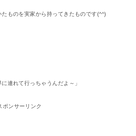
たものを実家から持ってきたものです(^^)
界に連れて行っちゃうんだよ～」
スポンサーリンク