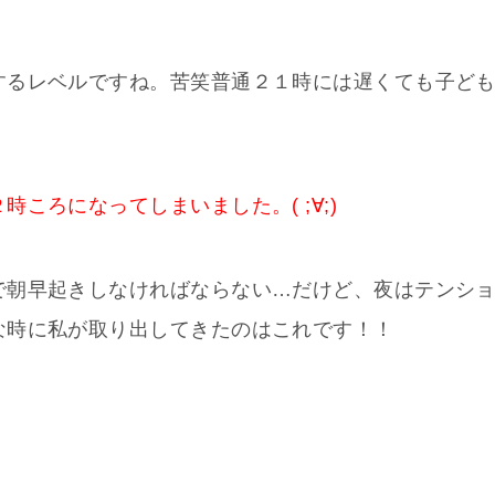
するレベルですね。苦笑普通２１時には遅くても子ど
時ころになってしまいました。( ;∀;)
で朝早起きしなければならない…だけど、夜はテンシ
な時に私が取り出してきたのはこれです！！