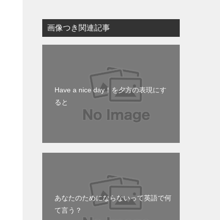
画像つき関連記事
仕
Have a nice day！を夕方の表現にす
ると
慣
明
あなたのためにならないって英語で何
に
て言う？