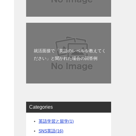
就活面接で「英語のレベルを教えてく
ださい」と聞かれた場合の回答例
Categories
英語学習と留学
(1)
SNS英語
(16)