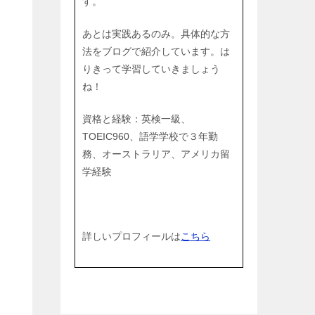
す。
あとは実践あるのみ。具体的な方
法をブログで紹介しています。は
りきって学習していきましょう
ね！
資格と経験：英検一級、
TOEIC960、語学学校で３年勤
務、オーストラリア、アメリカ留
学経験
詳しいプロフィールは
こちら