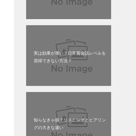
も
実は効果が薄い？日常英会話レベルを
習得できない方法？
ョ
知らなきゃ損？リスニングとヒアリン
グの大きな違い