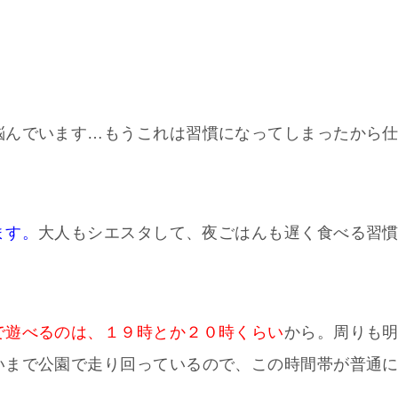
悩んでいます…もうこれは習慣になってしまったから
ます。
大人もシエスタして、夜ごはんも遅く食べる習
で遊べるのは、１９時とか２０時くらい
から。周りも
いまで公園で走り回っているので、この時間帯が普通