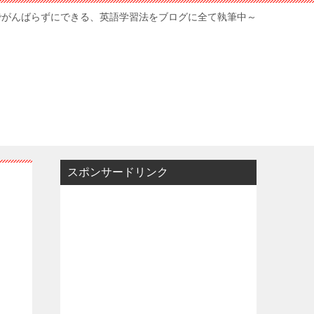
でがんばらずにできる、英語学習法をブログに全て執筆中～
スポンサードリンク