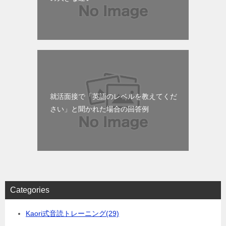
就活面接で「英語のレベルを教えてくだ
さい」と聞かれた場合の回答例
Categories
Kaori式音読トレーニング
(29)