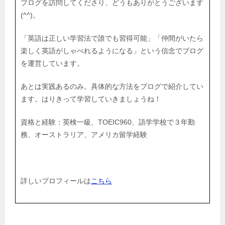
ブログを訪問してくださり、どうもありがとうございます
(^^)。
「英語は正しい学習法で誰でも習得可能」「仲間がいたら
楽しく英語がしゃべれるようになる」という信念でブログ
を運営しています。
あとは実践あるのみ。具体的な方法をブログで紹介してい
ます。はりきって学習していきましょうね！
資格と経験：英検一級、TOEIC960、語学学校で３年勤
務、オーストラリア、アメリカ留学経験
詳しいプロフィールは
こちら