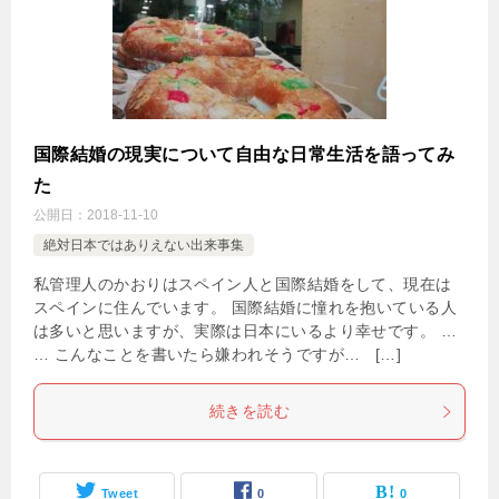
国際結婚の現実について自由な日常生活を語ってみ
た
公開日：
2018-11-10
絶対日本ではありえない出来事集
私管理人のかおりはスペイン人と国際結婚をして、現在は
スペインに住んでいます。 国際結婚に憧れを抱いている人
は多いと思いますが、実際は日本にいるより幸せです。 …
… こんなことを書いたら嫌われそうですが… […]
続きを読む
Tweet
0
0