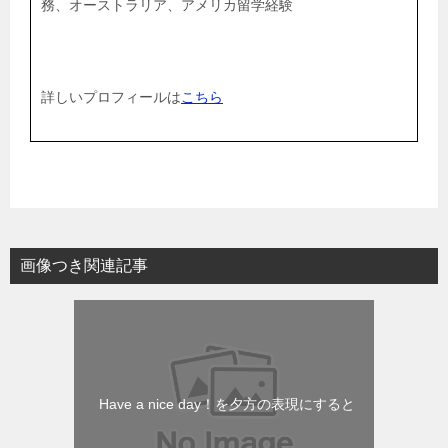
務、オーストラリア、アメリカ留学経験
詳しいプロフィールは
こちら
画像つき関連記事
Have a nice day！を夕方の表現にすると