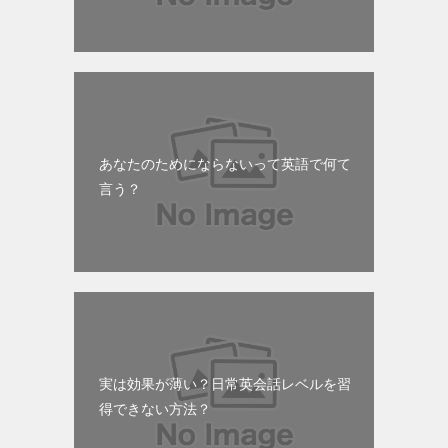
あなたのためにならないって英語で何て
言う？
実は効果が薄い？日常英会話レベルを習
得できない方法？