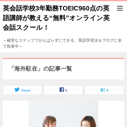
英会話学校3年勤務TOEIC960点の英
語講師が教える“無料”オンライン英
会話スクール！
～確実なステップでがんばらずにできる、英語学習法をブログに全
て執筆中～
「海外駐在」の記事一覧
Tweet
0
0