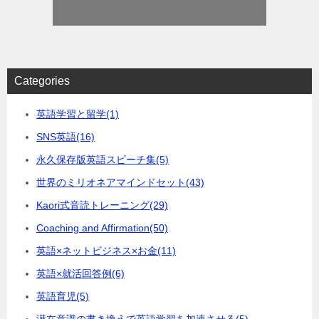
Categories
英語学習と留学
(1)
SNS英語
(16)
永久保存版英語スピーチ集
(5)
世界のミリオネアマインドセット
(43)
Kaori式音読トレーニング
(29)
Coaching and Affirmation
(50)
英語×ネットビジネス×お金
(11)
英語×就活回答例
(6)
英語育児
(5)