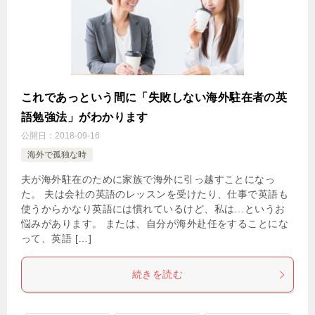
これであっという間に「失敗しない海外駐在者の英
語勉強法」がわかります
公開日：
2018-09-16
海外で孤独な時
夫が海外駐在のために家族で海外に引っ越すことになっ
た。 夫は会社の英語のレッスンを受けたり、仕事で英語も
使うからかなり英語には慣れているけど、私は…というお
悩みがあります。 または、自分が海外赴任をすることにな
って、英語 […]
続きを読む