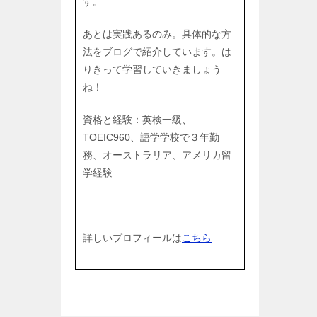
す。
あとは実践あるのみ。具体的な方
法をブログで紹介しています。は
りきって学習していきましょう
ね！
資格と経験：英検一級、
TOEIC960、語学学校で３年勤
務、オーストラリア、アメリカ留
学経験
詳しいプロフィールは
こちら