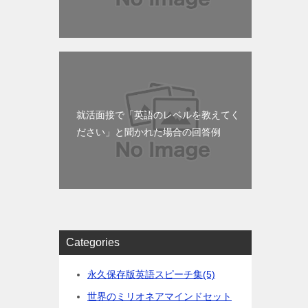
就活面接で「英語のレベルを教えてく
ださい」と聞かれた場合の回答例
Categories
永久保存版英語スピーチ集
(5)
世界のミリオネアマインドセット