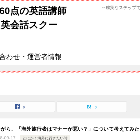
～確実なステップ
960点の英語講師
ン英会話スクー
合わせ・運営者情報
0
0
ながら、「海外旅行者はマナーが悪い？」について考えてみた
8-09-17
とにかく海外に行きたい時