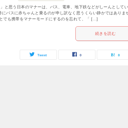
」と思う日本のマナーは、バス、電車、地下鉄などがしーんとして
特にバスに赤ちゃんと乗るのが申し訳なく思うくらい静かではありま
とでも携帯をマナーモードにするのを忘れて、「 […]
続きを読む
Tweet
0
0