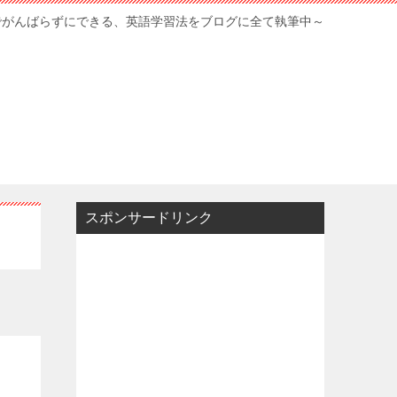
でがんばらずにできる、英語学習法をブログに全て執筆中～
スポンサードリンク