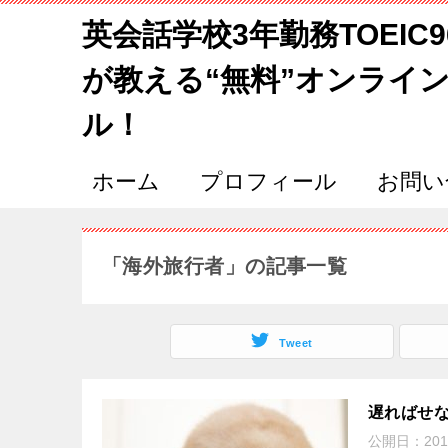
英会話学校3年勤務TOEIC
が教える“無料”オンライ
ル！
ホーム
プロフィール
お問い
「海外旅行者」の記事一覧
Tweet
遅ればせ
公開日：
201