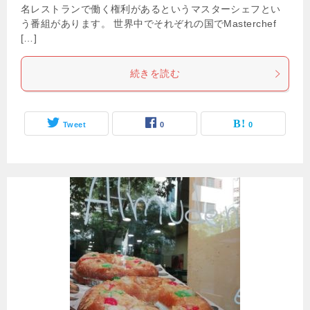
名レストランで働く権利があるというマスターシェフとい
う番組があります。 世界中でそれぞれの国でMasterchef
[…]
続きを読む
Tweet
0
0