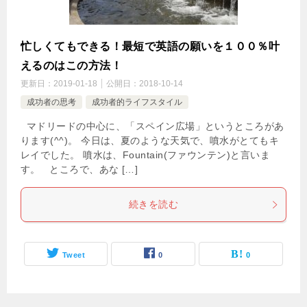
忙しくてもできる！最短で英語の願いを１００％叶
えるのはこの方法！
更新日：
2019-01-18
公開日：
2018-10-14
成功者の思考
成功者的ライフスタイル
マドリードの中心に、「スペイン広場」というところがあ
ります(^^)。 今日は、夏のような天気で、噴水がとてもキ
レイでした。 噴水は、Fountain(ファウンテン)と言いま
す。 ところで、あな […]
続きを読む
Tweet
0
0