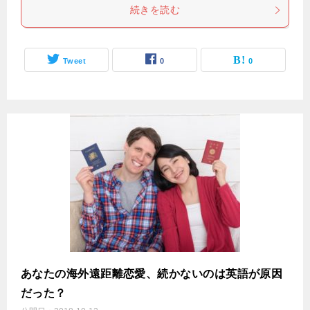
続きを読む
Tweet
0
0
あなたの海外遠距離恋愛、続かないのは英語が原因
だった？