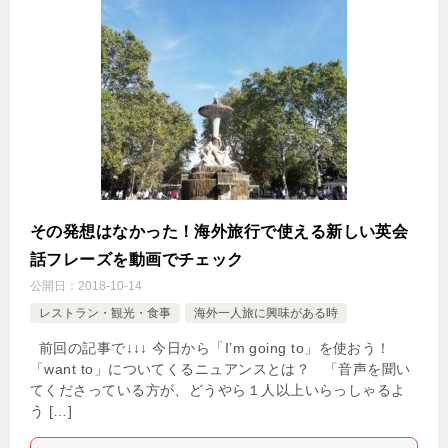
その発想はなかった！海外旅行で使える新しい英会
話フレーズを動画でチェック
公開日：
2018-10-14
レストラン・観光・食事
海外一人旅に興味がある時
前回の記事で↓↓↓ 今日から「I’m going to」を使おう！
「want to」についてくるニュアンスとは？ 「音声を聞い
てくださっている方が、どうやら１人以上いらっしゃるよ
う […]