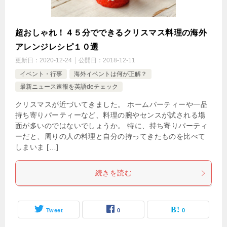
超おしゃれ！４５分でできるクリスマス料理の海外
アレンジレシピ１０選
更新日：
2020-12-24
公開日：
2018-12-11
イベント・行事
海外イベントは何が正解？
最新ニュース速報を英語deチェック
クリスマスが近づいてきました。 ホームパーティーや一品
持ち寄りパーティーなど、料理の腕やセンスが試される場
面が多いのではないでしょうか。 特に、持ち寄りパーティ
ーだと、周りの人の料理と自分の持ってきたものを比べて
しまいま […]
続きを読む
Tweet
0
0