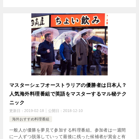
マスターシェフオーストラリアの優勝者は日本人？
人気海外料理番組で英語をマスターするマル秘テク
ニック
更新日：
2019-02-18
公開日：
2018-12-10
海外おすすめ料理番組
一般人が優勝を夢見て参加する料理番組。参加者は一週間
に一人ずつ脱落していって最後に残った候補者が賞金と有