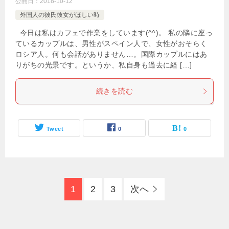
公開日：
2018-10-12
外国人の彼氏彼女がほしい時
今日は私はカフェで作業をしています(^^)。 私の隣に座っ
ているカップルは、男性がスペイン人で、女性がおそらく
ロシア人。何も会話がありません…。国際カップルにはあ
りがちの光景です。というか、私自身も過去に経 […]
続きを読む
Tweet
0
0
1
2
3
次へ