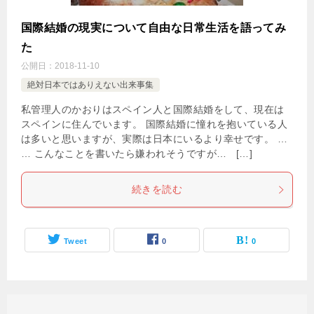
国際結婚の現実について自由な日常生活を語ってみ
た
公開日：
2018-11-10
絶対日本ではありえない出来事集
私管理人のかおりはスペイン人と国際結婚をして、現在は
スペインに住んでいます。 国際結婚に憧れを抱いている人
は多いと思いますが、実際は日本にいるより幸せです。 …
… こんなことを書いたら嫌われそうですが… […]
続きを読む
Tweet
0
0