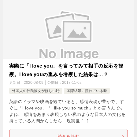
実際に「I love you」を言ってみて相手の反応を観
察。I love youの重みを考察した結果は…？
更新日：
2020-08-09
公開日：
2018-11-02
外国人の彼氏彼女がほしい時
国際結婚に憧れている時
英語のドラマや映画を観ていると、感情表現が豊かで、す
ぐに「I love you」「I like you so much」とか言うんです
よね。 感情をあまり表現しない私のような日本人の文化を
持っている人間からしたら、現実世 […]
続きを読む