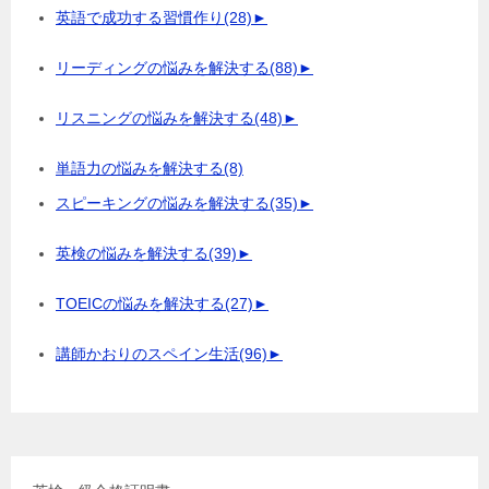
英語で成功する習慣作り
(28)
►
リーディングの悩みを解決する
(88)
►
リスニングの悩みを解決する
(48)
►
単語力の悩みを解決する
(8)
スピーキングの悩みを解決する
(35)
►
英検の悩みを解決する
(39)
►
TOEICの悩みを解決する
(27)
►
講師かおりのスペイン生活
(96)
►