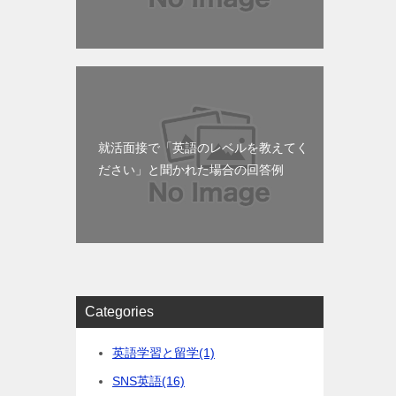
就活面接で「英語のレベルを教えてく
ださい」と聞かれた場合の回答例
Categories
英語学習と留学
(1)
SNS英語
(16)