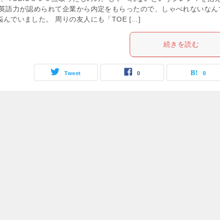
 英語力が認められて企業から内定をもらったので、しゃべれないなん
んでいました。 周りの友人にも「TOE […]
続きを読む
Tweet
0
0