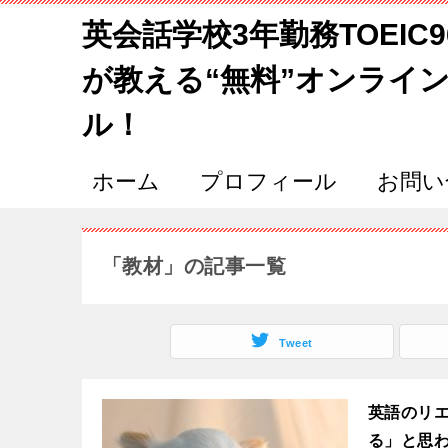
英会話学校3年勤務TOEIC
が教える“無料”オンライ
ル！
ホーム
プロフィール
お問い
「教材」の記事一覧
Tweet
英語のリ
る」と思