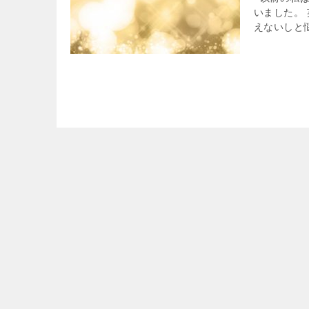
いました。
えないしと悩