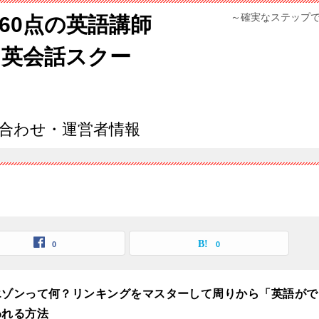
～確実なステップ
960点の英語講師
ン英会話スクー
合わせ・運営者情報
0
0
エゾンって何？リンキングをマスターして周りから「英語がで
われる方法