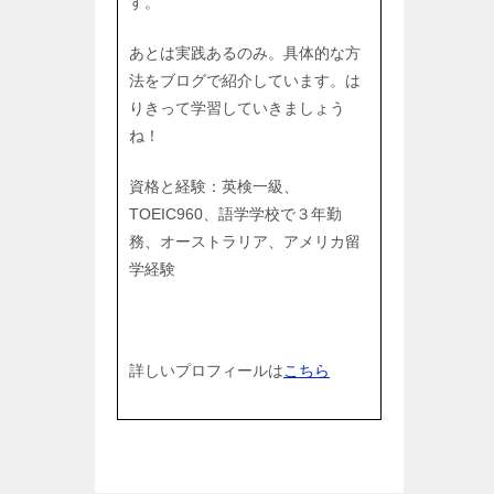
す。
あとは実践あるのみ。具体的な方
法をブログで紹介しています。は
りきって学習していきましょう
ね！
資格と経験：英検一級、
TOEIC960、語学学校で３年勤
務、オーストラリア、アメリカ留
学経験
詳しいプロフィールは
こちら