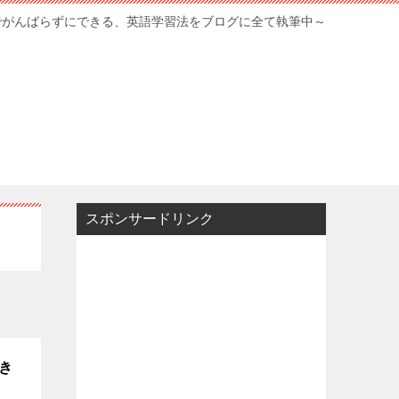
でがんばらずにできる、英語学習法をブログに全て執筆中～
スポンサードリンク
き