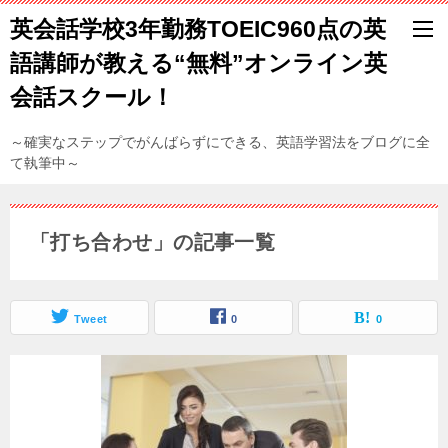
英会話学校3年勤務TOEIC960点の英
語講師が教える“無料”オンライン英
会話スクール！
～確実なステップでがんばらずにできる、英語学習法をブログに全
て執筆中～
「打ち合わせ」の記事一覧
Tweet
0
0