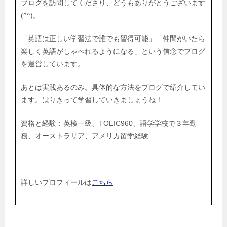
ブログを訪問してくださり、どうもありがとうございます
(^^)。
「英語は正しい学習法で誰でも習得可能」「仲間がいたら
楽しく英語がしゃべれるようになる」という信念でブログ
を運営しています。
あとは実践あるのみ。具体的な方法をブログで紹介してい
ます。はりきって学習していきましょうね！
資格と経験：英検一級、TOEIC960、語学学校で３年勤
務、オーストラリア、アメリカ留学経験
詳しいプロフィールは
こちら