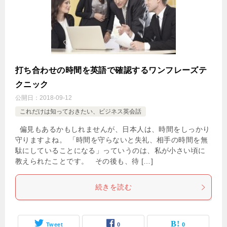
打ち合わせの時間を英語で確認するワンフレーズテ
クニック
公開日：
2018-09-12
これだけは知っておきたい、ビジネス英会話
偏見もあるかもしれませんが、日本人は、時間をしっかり
守りますよね。 「時間を守らないと失礼、相手の時間を無
駄にしていることになる」っていうのは、私が小さい頃に
教えられたことです。 その後も、待 […]
続きを読む
Tweet
0
0