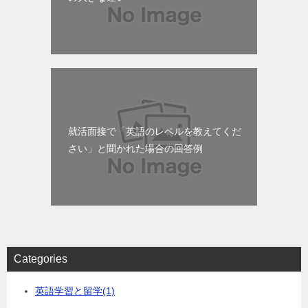
就活面接で「英語のレベルを教えてくだ
さい」と聞かれた場合の回答例
Categories
英語学習と留学
(1)