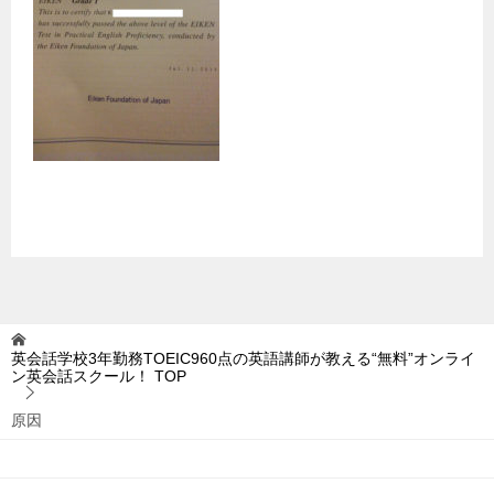
英会話学校3年勤務TOEIC960点の英語講師が教える“無料”オンライ
ン英会話スクール！
TOP
原因