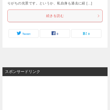
りがちの光景です。というか、私自身も過去に経 […]
続きを読む
Tweet
0
0
スポンサードリンク