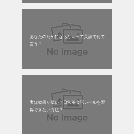
あなたのためにならないって英語で何て
言う？
実は効果が薄い？日常英会話レベルを習
得できない方法？