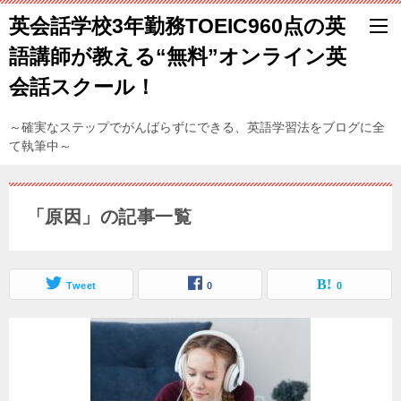
英会話学校3年勤務TOEIC960点の英
語講師が教える“無料”オンライン英
会話スクール！
～確実なステップでがんばらずにできる、英語学習法をブログに全
て執筆中～
「原因」の記事一覧
Tweet
0
0