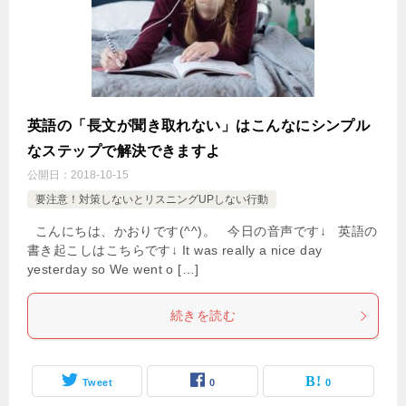
英語の「長文が聞き取れない」はこんなにシンプル
なステップで解決できますよ
公開日：
2018-10-15
要注意！対策しないとリスニングUPしない行動
こんにちは、かおりです(^^)。 今日の音声です↓ 英語の
書き起こしはこちらです↓ It was really a nice day
yesterday so We went o […]
続きを読む
Tweet
0
0