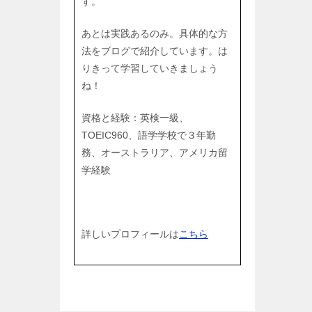
す。
あとは実践あるのみ。具体的な方
法をブログで紹介しています。は
りきって学習していきましょう
ね！
資格と経験：英検一級、
TOEIC960、語学学校で３年勤
務、オーストラリア、アメリカ留
学経験
詳しいプロフィールは
こちら