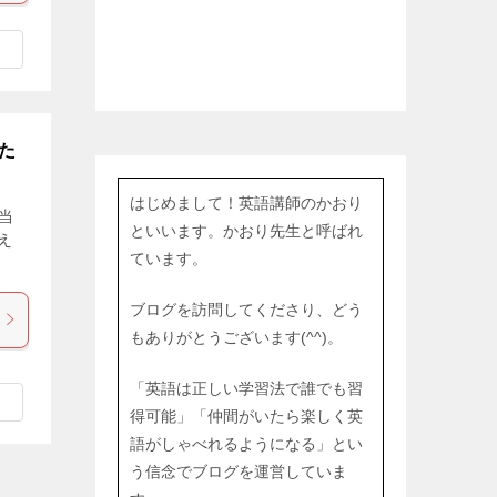
た
はじめまして！英語講師のかおり
当
といいます。かおり先生と呼ばれ
え
ています。
ブログを訪問してくださり、どう
もありがとうございます(^^)。
「英語は正しい学習法で誰でも習
得可能」「仲間がいたら楽しく英
語がしゃべれるようになる」とい
う信念でブログを運営していま