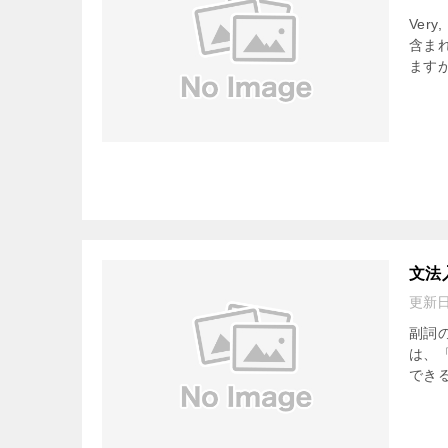
Ver
含まれ
ますが
文法
更新
副詞の
は、
できる