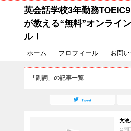
英会話学校3年勤務TOEIC
が教える“無料”オンライ
ル！
ホーム
プロフィール
お問い
「副詞」の記事一覧
Tweet
文法
公開