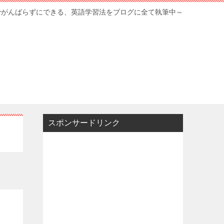
でがんばらずにできる、英語学習法をブログに全て執筆中～
スポンサードリンク