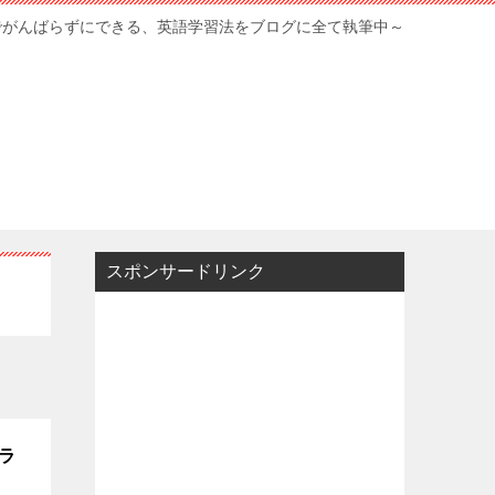
でがんばらずにできる、英語学習法をブログに全て執筆中～
スポンサードリンク
ラ