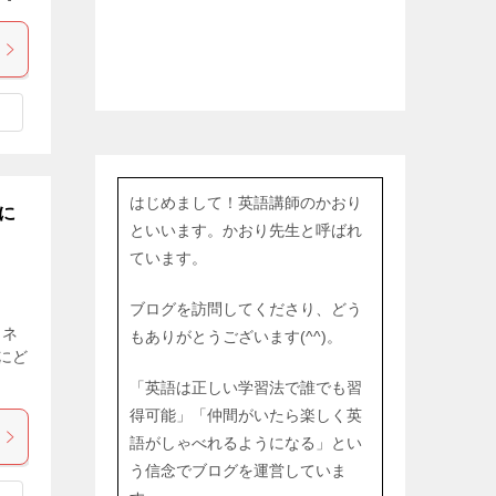
はじめまして！英語講師のかおり
に
といいます。かおり先生と呼ばれ
ています。
ブログを訪問してくださり、どう
 ネ
もありがとうございます(^^)。
にど
「英語は正しい学習法で誰でも習
得可能」「仲間がいたら楽しく英
語がしゃべれるようになる」とい
う信念でブログを運営していま