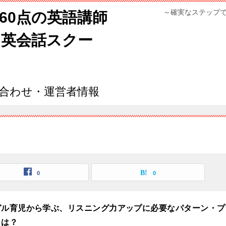
～確実なステップ
960点の英語講師
ン英会話スクー
合わせ・運営者情報
0
0
ガル育児から学ぶ、リスニング力アップに必要なパターン・プ
とは？