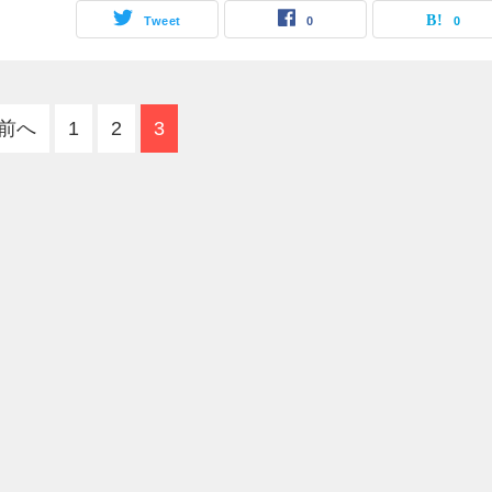
Tweet
0
0
前へ
1
2
3