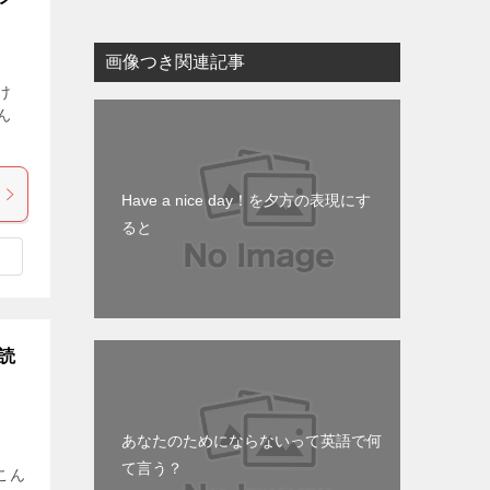
画像つき関連記事
け
ん
Have a nice day！を夕方の表現にす
ると
読
あなたのためにならないって英語で何
て言う？
こん