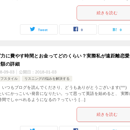
続きを読む
Tweet
0
0
グ力に費やす時間とお金ってどのくらい？実際私が遠距離恋愛
金額の詳細
8-09-03
公開日：
2018-01-03
イフスタイル
リスニングの悩みを解決する
！いつもブログを読んでくださり、どうもありがとうございます(^^)
たいにかっこいい発音になりたい。って思って英語を始めると、 実際
時間でしゃべれるようになるの？っていう […]
続きを読む