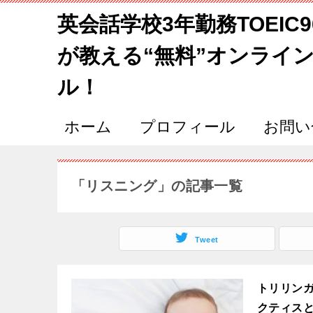
英会話学校3年勤務TOEIC
が教える“無料”オンライ
ル！
ホーム
プロフィール
お問い
「リスニング」の記事一覧
Tweet
トリリン
クティス