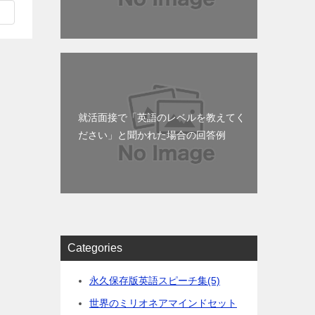
就活面接で「英語のレベルを教えてく
ださい」と聞かれた場合の回答例
Categories
永久保存版英語スピーチ集
(5)
世界のミリオネアマインドセット