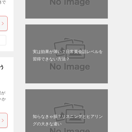
務で
実は効果が薄い？日常英会話レベルを
習得できない方法？
う
果が
いか
知らなきゃ損？リスニングとヒアリン
グの大きな違い