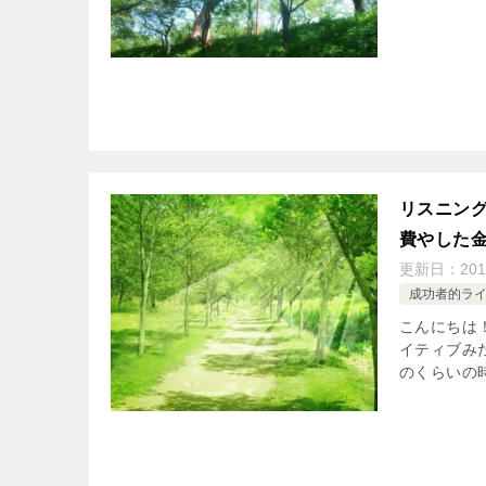
リスニン
費やした
更新日：
201
成功者的ラ
こんにちは
イティブみ
のくらいの