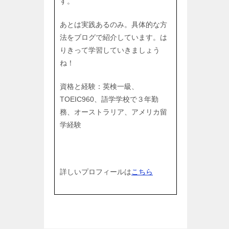
す。
あとは実践あるのみ。具体的な方
法をブログで紹介しています。は
りきって学習していきましょう
ね！
資格と経験：英検一級、
TOEIC960、語学学校で３年勤
務、オーストラリア、アメリカ留
学経験
詳しいプロフィールは
こちら