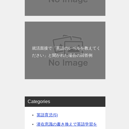
就活面接で「英語のレベルを教えてく
ださい」と聞かれた場合の回答例
Categories
英語育児
(5)
潜在意識の書き換えで英語学習を