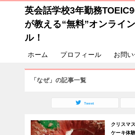
英会話学校3年勤務TOEIC
が教える“無料”オンライ
ル！
ホーム
プロフィール
お問い
「なぜ」の記事一覧
Tweet
クリスマ
ケーキ体験