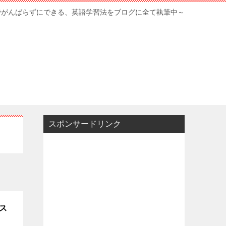
でがんばらずにできる、英語学習法をブログに全て執筆中～
スポンサードリンク
ス