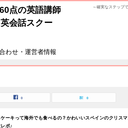
～確実なステップ
960点の英語講師
ン英会話スクー
合わせ・運営者情報
0
0
スケーキって海外でも食べるの？かわいいスペインのクリスマ
レポ♪