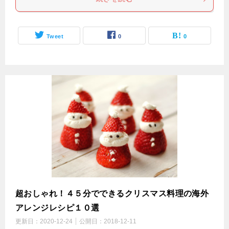
Tweet
0
0
超おしゃれ！４５分でできるクリスマス料理の海外
アレンジレシピ１０選
更新日：
2020-12-24
公開日：
2018-12-11