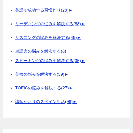
英語で成功する習慣作り
(28)
►
リーディングの悩みを解決する
(88)
►
リスニングの悩みを解決する
(48)
►
単語力の悩みを解決する
(8)
スピーキングの悩みを解決する
(35)
►
英検の悩みを解決する
(39)
►
TOEICの悩みを解決する
(27)
►
講師かおりのスペイン生活
(96)
►