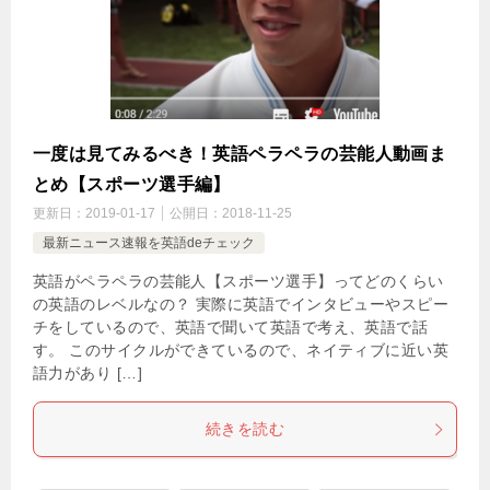
一度は見てみるべき！英語ペラペラの芸能人動画ま
とめ【スポーツ選手編】
更新日：
2019-01-17
公開日：
2018-11-25
最新ニュース速報を英語deチェック
英語がペラペラの芸能人【スポーツ選手】ってどのくらい
の英語のレベルなの？ 実際に英語でインタビューやスピー
チをしているので、英語で聞いて英語で考え、英語で話
す。 このサイクルができているので、ネイティブに近い英
語力があり […]
続きを読む