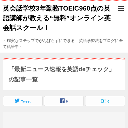
英会話学校3年勤務TOEIC960点の英
語講師が教える“無料”オンライン英
会話スクール！
～確実なステップでがんばらずにできる、英語学習法をブログに全
て執筆中～
「最新ニュース速報を英語deチェック」
の記事一覧
Tweet
0
0