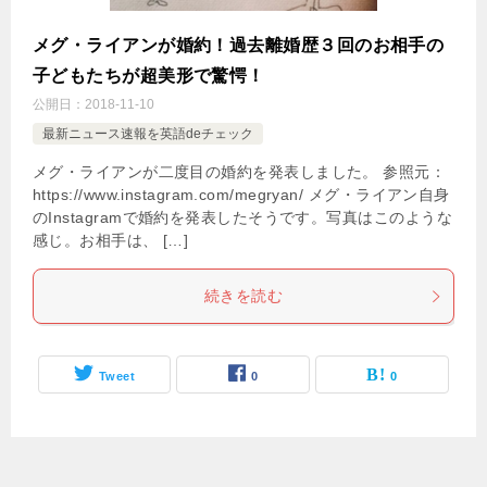
メグ・ライアンが婚約！過去離婚歴３回のお相手の
子どもたちが超美形で驚愕！
公開日：
2018-11-10
最新ニュース速報を英語deチェック
メグ・ライアンが二度目の婚約を発表しました。 参照元：
https://www.instagram.com/megryan/ メグ・ライアン自身
のInstagramで婚約を発表したそうです。写真はこのような
感じ。お相手は、 […]
続きを読む
Tweet
0
0