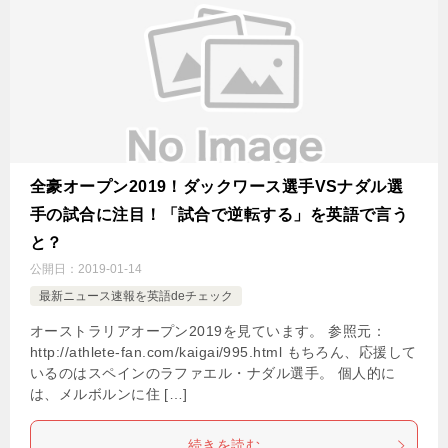
全豪オープン2019！ダックワース選手VSナダル選
手の試合に注目！「試合で逆転する」を英語で言う
と？
公開日：
2019-01-14
最新ニュース速報を英語deチェック
オーストラリアオープン2019を見ています。 参照元：
http://athlete-fan.com/kaigai/995.html もちろん、応援して
いるのはスペインのラファエル・ナダル選手。 個人的に
は、メルボルンに住 […]
続きを読む