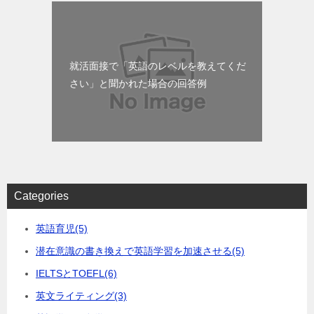
就活面接で「英語のレベルを教えてくだ
さい」と聞かれた場合の回答例
Categories
英語育児
(5)
潜在意識の書き換えで英語学習を加速させる
(5)
IELTSとTOEFL
(6)
英文ライティング
(3)