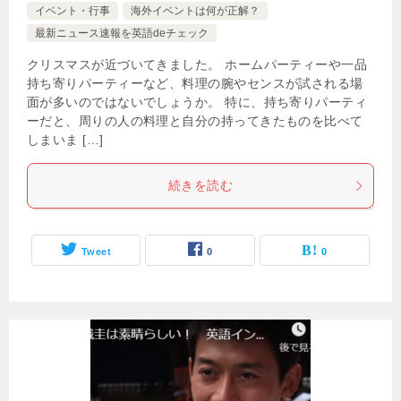
イベント・行事
海外イベントは何が正解？
最新ニュース速報を英語deチェック
クリスマスが近づいてきました。 ホームパーティーや一品
持ち寄りパーティーなど、料理の腕やセンスが試される場
面が多いのではないでしょうか。 特に、持ち寄りパーティ
ーだと、周りの人の料理と自分の持ってきたものを比べて
しまいま […]
続きを読む
Tweet
0
0