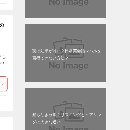
の
実は効果が薄い？日常英会話レベルを
まし
習得できない方法？
ern
知らなきゃ損？リスニングとヒアリン
グの大きな違い