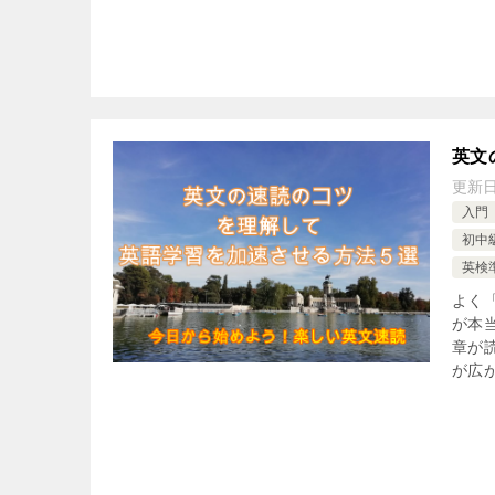
英文
更新
入門
初中級
英検
よく
が本
章が
が広が