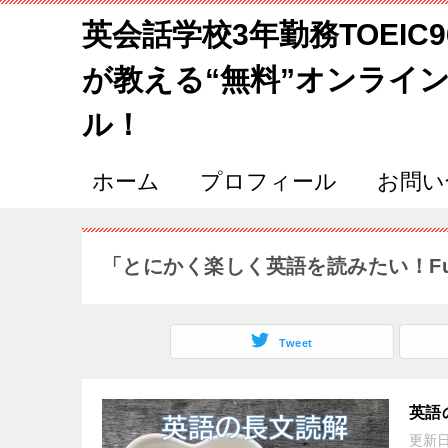
英会話学校3年勤務TOEIC
が教える“無料”オンライ
ル！
ホーム
プロフィール
お問い
「とにかく楽しく英語を読みたい！Fun
Tweet
英語
更新