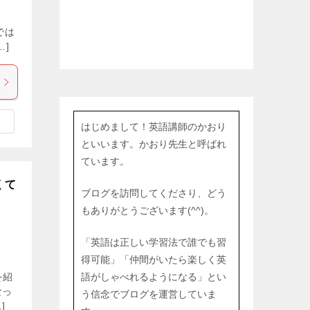
では
…]
はじめまして！英語講師のかおり
といいます。かおり先生と呼ばれ
ています。
くて
ブログを訪問してくださり、どう
もありがとうございます(^^)。
「英語は正しい学習法で誰でも習
得可能」「仲間がいたら楽しく英
を紹
語がしゃべれるようになる」とい
なっ
う信念でブログを運営していま
]