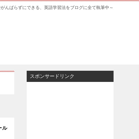
でがんばらずにできる、英語学習法をブログに全て執筆中～
スポンサードリンク
ール