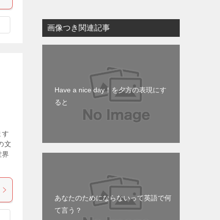
画像つき関連記事
Have a nice day！を夕方の表現にす
ると
ます
の文
世界
あなたのためにならないって英語で何
て言う？