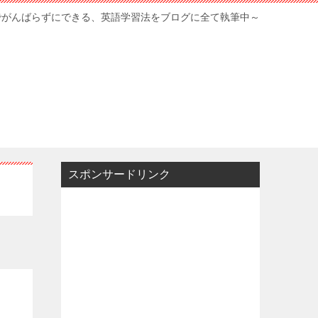
でがんばらずにできる、英語学習法をブログに全て執筆中～
スポンサードリンク