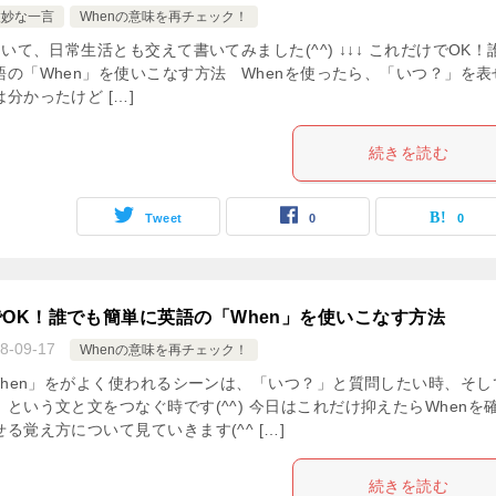
微妙な一言
Whenの意味を再チェック！
て、日常生活とも交えて書いてみました(^^) ↓↓↓ これだけでOK！
語の「When」を使いこなす方法 Whenを使ったら、「いつ？」を表
分かったけど […]
続きを読む
Tweet
0
0
OK！誰でも簡単に英語の「When」を使いこなす方法
8-09-17
Whenの意味を再チェック！
hen」をがよく使われるシーンは、「いつ？」と質問したい時、そし
という文と文をつなぐ時です(^^) 今日はこれだけ抑えたらWhenを
る覚え方について見ていきます(^^ […]
続きを読む