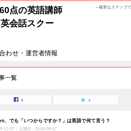
～確実なステップ
960点の英語講師
ン英会話スクー
合わせ・運営者情報
事一覧
0
0
en、でも「いつからですか？」は英語で何て言う？
9-12-07
公開日：
2018-09-17