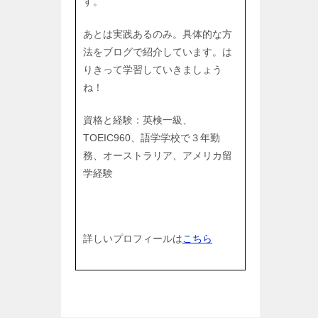
す。
あとは実践あるのみ。具体的な方
法をブログで紹介しています。は
りきって学習していきましょう
ね！
資格と経験：英検一級、
TOEIC960、語学学校で３年勤
務、オーストラリア、アメリカ留
学経験
詳しいプロフィールは
こちら