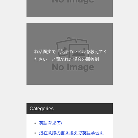
就活面接で「英語のレベルを教えてく
ださい」と聞かれた場合の回答例
Categories
英語育児
(5)
潜在意識の書き換えで英語学習を