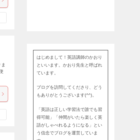
はじめまして！英語講師のかおり
りま
といいます。かおり先生と呼ばれ
に使
ています。
ブログを訪問してくださり、どう
もありがとうございます(^^)。
「英語は正しい学習法で誰でも習
得可能」「仲間がいたら楽しく英
語がしゃべれるようになる」とい
う信念でブログを運営していま