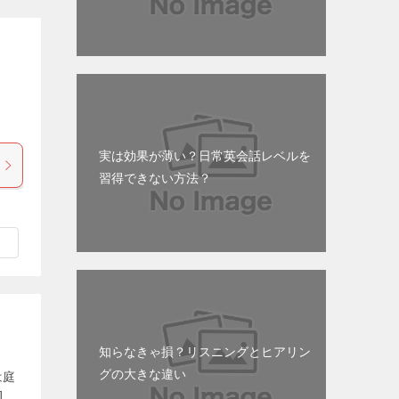
実は効果が薄い？日常英会話レベルを
習得できない方法？
知らなきゃ損？リスニングとヒアリン
グの大きな違い
は庭
]