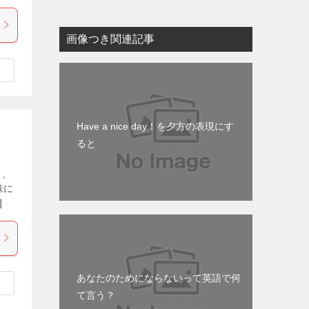
画像つき関連記事
Have a nice day！を夕方の表現にす
ると
と、
味に
]
あなたのためにならないって英語で何
て言う？