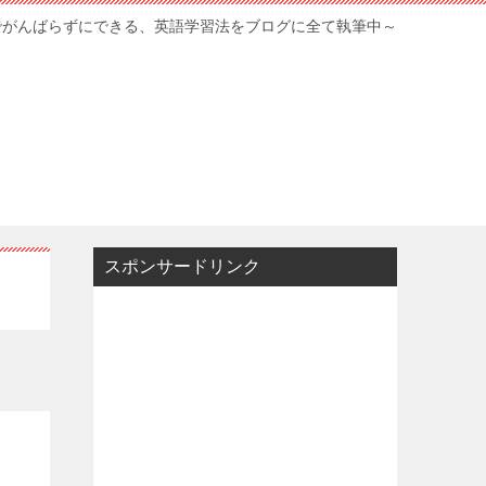
でがんばらずにできる、英語学習法をブログに全て執筆中～
スポンサードリンク