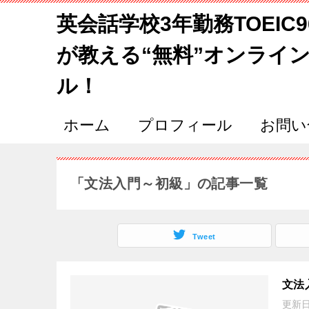
英会話学校3年勤務TOEIC
が教える“無料”オンライ
ル！
ホーム
プロフィール
お問い
「文法入門～初級」の記事一覧
Tweet
文法
更新