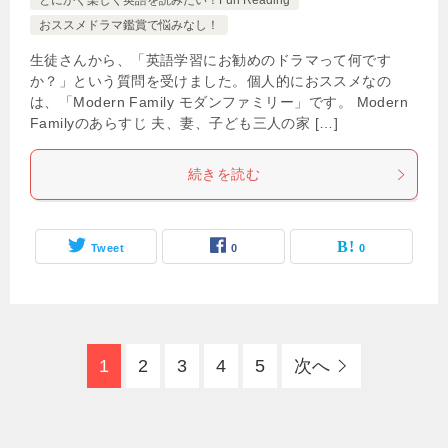
とにかく楽しく英語を読みたい！Fun Reading
おススメドラマ鑑賞で悩みなし！
生徒さんから、「英語学習にお勧めのドラマって何です
か？」という質問を受けました。個人的におススメなの
は、「Modern Family モダンファミリー」です。 Modern
Familyのあらすじ 夫、妻、子ども三人の家 […]
続きを読む
Tweet
0
0
1
2
3
4
5
次へ