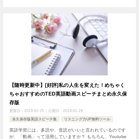
【随時更新中】[好評]私の人生を変えた！めちゃく
ちゃおすすめのTED英語動画スピーチまとめ永久保
存版
更新日：
2019-02-25
公開日：
2019-01-28
永久保存版英語スピーチ集
リスニング力UP無料ツール
英語学習には、多読や、音読がいいと言われているのです
が、「動画」って活用していますか？ もちろん、Youtube