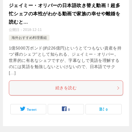
ジェイミー・オリバーの日本語吹き替え動画！超多
忙シェフの本性がわかる動画で家族の幸せや離婚を
読むと…
公開日：
2018-12-11
海外おすすめ料理番組
1億5000万ポンド(約226億円)というとてつもない資産を持
つ“裸のシェフ”として知られる、ジェイミー・オリバー。
世界的に有名なシェフですが、字幕なしで英語を理解する
のには英語を勉強しないといけないので、日本語でサク
[…]
続きを読む
Tweet
0
0