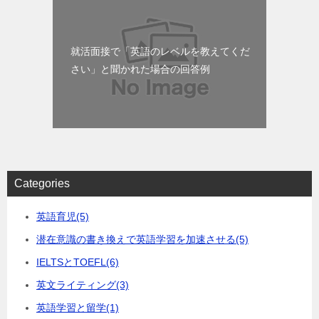
就活面接で「英語のレベルを教えてくだ
さい」と聞かれた場合の回答例
Categories
英語育児
(5)
潜在意識の書き換えで英語学習を加速させる
(5)
IELTSとTOEFL
(6)
英文ライティング
(3)
英語学習と留学
(1)