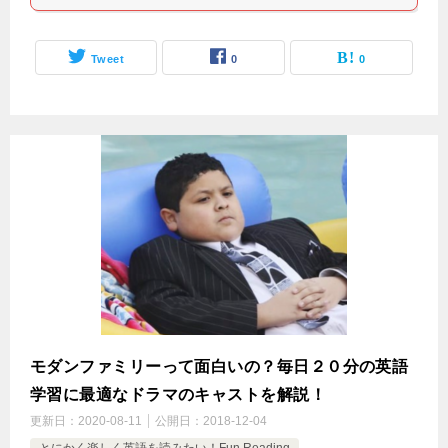
Tweet
0
0
モダンファミリーって面白いの？毎日２０分の英語
学習に最適なドラマのキャストを解説！
更新日：
2020-08-11
公開日：
2018-12-04