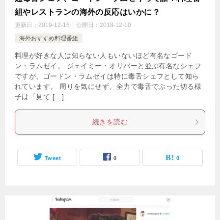
組やレストランの海外の反応はいかに？
更新日：
2019-12-16
公開日：
2018-12-10
海外おすすめ料理番組
料理が好きな人は知らない人もいないほど有名なゴード
ン・ラムゼイ。 ジェイミー・オリバーと並ぶ有名なシェフ
ですが、ゴードン・ラムゼイは特に毒舌シェフとして知ら
れています。 周りを気にせず、全力で毒舌でぶった切る様
子は「見て […]
続きを読む
Tweet
0
0