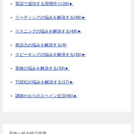
英語で成功する習慣作り
(28)
►
リーディングの悩みを解決する
(88)
►
リスニングの悩みを解決する
(48)
►
単語力の悩みを解決する
(8)
スピーキングの悩みを解決する
(35)
►
英検の悩みを解決する
(39)
►
TOEICの悩みを解決する
(27)
►
講師かおりのスペイン生活
(96)
►
英検一級合格証明書