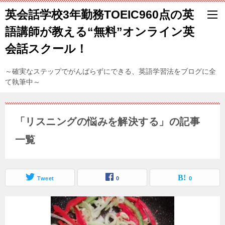
英会話学校3年勤務TOEIC960点の英
語講師が教える“無料”オンライン英
会話スクール！
～確実なステップでがんばらずにできる、英語学習法をブログに全
て執筆中～
「リスニングの悩みを解決する」の記事
一覧
Tweet
0
0