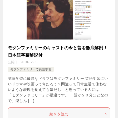
モダンファミリーのキャストの今と昔を徹底解剖！
日本語字幕解説付
公開日：
2018-12-05
モダンファミリーで英語学習
英語学習に最適なドラマはモダンファミリー 英語学習にい
いドラマや映画って何だろう？間違って日常生活で使わな
いような表現を覚えても嫌だし…と思っている人には、
「モダンファミリー」が最適です。 一話が２０分ほどなの
で、楽しん […]
続きを読む