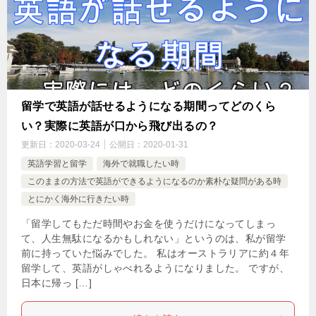
留学で英語が話せるようになる期間ってどのくら
い？実際に英語が口から飛び出るの？
更新日：
2020-03-24
公開日：
2020-01-31
英語学習と留学
海外で就職したい時
このままの方法で英語ができるようになるのか素朴な疑問がある時
とにかく海外に行きたい時
「留学してもただ時間やお金を使うだけになってしまっ
て、人生無駄になるかもしれない」というのは、私が留学
前に持っていた悩みでした。 私はオーストラリアに約４年
留学して、英語がしゃべれるようになりました。 ですが、
日本に帰っ […]