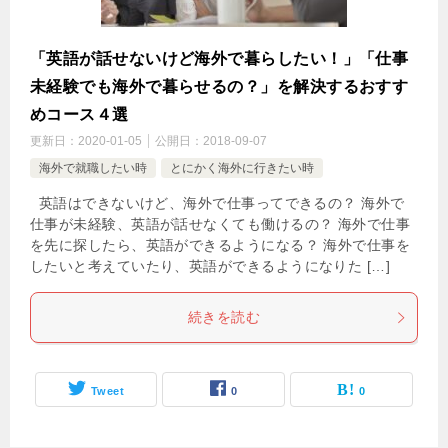
「英語が話せないけど海外で暮らしたい！」「仕事
未経験でも海外で暮らせるの？」を解決するおすす
めコース４選
更新日：
2020-01-05
公開日：
2018-09-07
海外で就職したい時
とにかく海外に行きたい時
英語はできないけど、海外で仕事ってできるの？ 海外で
仕事が未経験、英語が話せなくても働けるの？ 海外で仕事
を先に探したら、英語ができるようになる？ 海外で仕事を
したいと考えていたり、英語ができるようになりた […]
続きを読む
Tweet
0
0