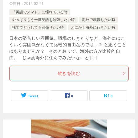
公開日：
2019-02-21
「英語でノマド」に憧れている時
やっぱりもう一度英語を勉強したい時
海外で就職したい時
独学でどうしても頑張りたい時
とにかく海外に行きたい時
日本の堅苦しい雰囲気、職場のしきたりなど、海外にはこ
ういう雰囲気がなくて比較的自由なのでは…？ と思うこと
はありませんか？ そのとおりで、海外の方が比較的自
由。 じゃあ海外に住んでみたいな…と […]
続きを読む
Tweet
0
0