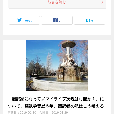
続きを読む
Tweet
0
0
「翻訳家になってノマドライフ実現は可能か？」に
ついて、翻訳学習歴５年、翻訳者の私はこう考える
更新日：
2019-01-30
公開日：
2019-01-29