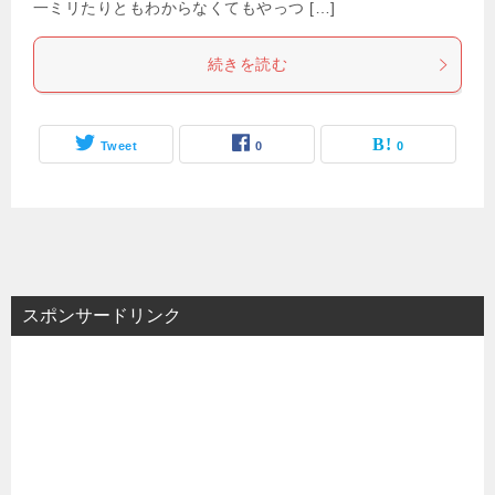
一ミリたりともわからなくてもやっつ […]
続きを読む
Tweet
0
0
スポンサードリンク