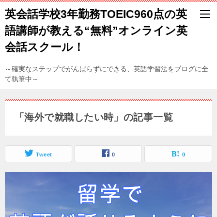
英会話学校3年勤務TOEIC960点の英
語講師が教える“無料”オンライン英
会話スクール！
～確実なステップでがんばらずにできる、英語学習法をブログに全
て執筆中～
「海外で就職したい時」の記事一覧
Tweet
0
0