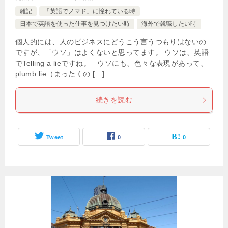
雑記
「英語でノマド」に憧れている時
日本で英語を使った仕事を見つけたい時
海外で就職したい時
個人的には、人のビジネスにどうこう言うつもりはないの
ですが、「ウソ」はよくないと思ってます。 ウソは、英語
でTelling a lieですね。 ウソにも、色々な表現があって、
plumb lie（まったくの […]
続きを読む
Tweet
0
0