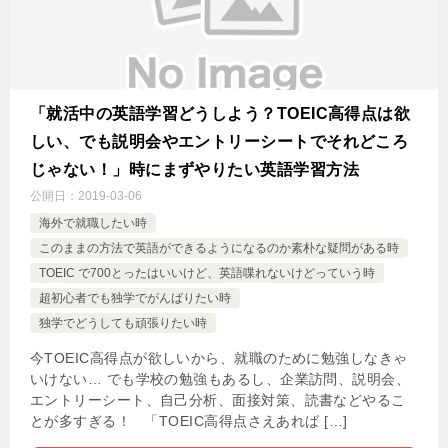
「就活中の英語学習どうしよう？TOEIC高得点は欲
しい、でも説明会やエントリーシートでそれどころ
じゃない！」時にまずやりたい英語学習方法
公開日：
2019-03-06
海外で就職したい時
このままの方法で英語ができるようになるのか素朴な疑問がある時
TOEIC で700とったはいいけど、英語喋れないけどっていう時
超初心者でも独学でがんばりたい時
独学でどうしても頑張りたい時
今TOEIC高得点が欲しいから、就職のために勉強しなきゃ
いけない… でも学校の勉強もあるし、企業訪問、説明会、
エントリーシート、自己分析、面接対策、読書などやるこ
とが多すぎる！ 「TOEIC高得点さえあれば […]