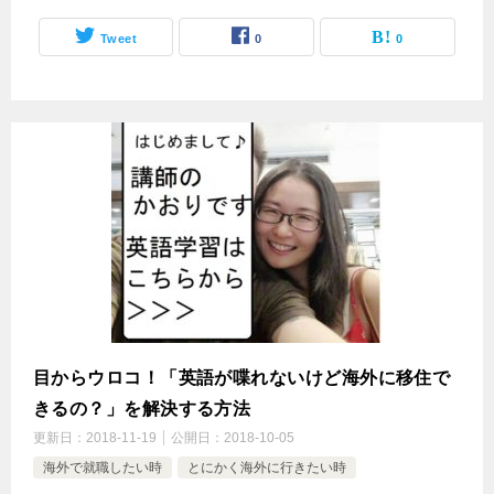
Tweet
0
0
目からウロコ！「英語が喋れないけど海外に移住で
きるの？」を解決する方法
更新日：
2018-11-19
公開日：
2018-10-05
海外で就職したい時
とにかく海外に行きたい時