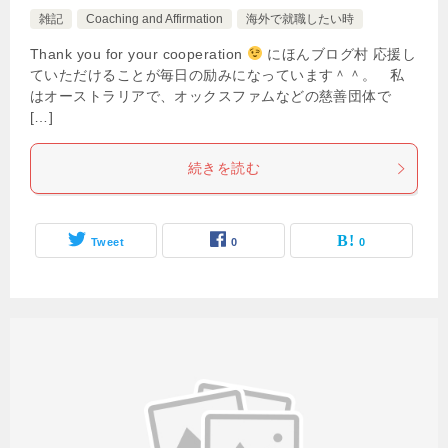
雑記
Coaching and Affirmation
海外で就職したい時
Thank you for your cooperation
にほんブログ村 応援し
ていただけることが毎日の励みになっています＾＾。 私
はオーストラリアで、オックスファムなどの慈善団体で
[…]
続きを読む
Tweet
0
0