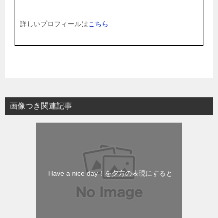
詳しいプロフィールは
こちら
画像つき関連記事
Have a nice day！を夕方の表現にすると