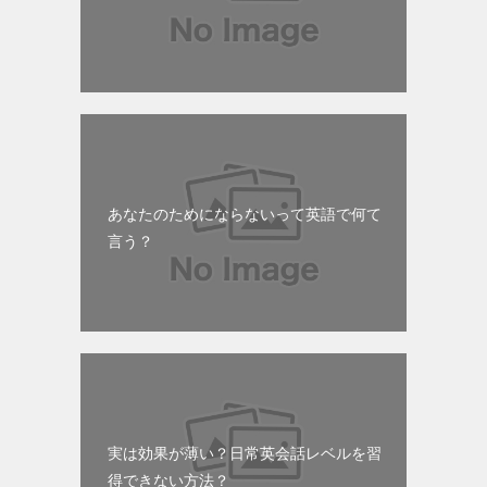
あなたのためにならないって英語で何て
言う？
実は効果が薄い？日常英会話レベルを習
得できない方法？