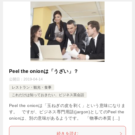
Peel the onionは「うざい」？
公開日：
2019-04-14
レストラン・観光・食事
これだけは知っておきたい、ビジネス英会話
Peel the onionは「玉ねぎの皮を剥く」という意味になりま
す。 ですが、ビジネス専門用語(jargon)としてのPeel the
onionは、別の意味があるようです。 「物事の本質 […]
続きを読む