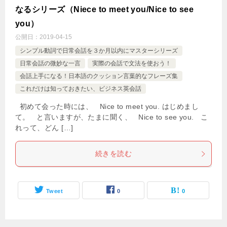
なるシリーズ（Niece to meet you/Nice to see
you）
公開日：
2019-04-15
シンプル動詞で日常会話を３か月以内にマスターシリーズ
日常会話の微妙な一言
実際の会話で文法を使おう！
会話上手になる！日本語のクッション言葉的なフレーズ集
これだけは知っておきたい、ビジネス英会話
初めて会った時には、 Nice to meet you. はじめまし
て。 と言いますが、たまに聞く、 Nice to see you. こ
れって、どん […]
続きを読む
Tweet
0
0