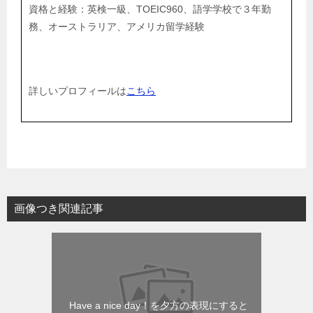
資格と経験：英検一級、TOEIC960、語学学校で３年勤
務、オーストラリア、アメリカ留学経験
詳しいプロフィールは
こちら
画像つき関連記事
Have a nice day！を夕方の表現にすると