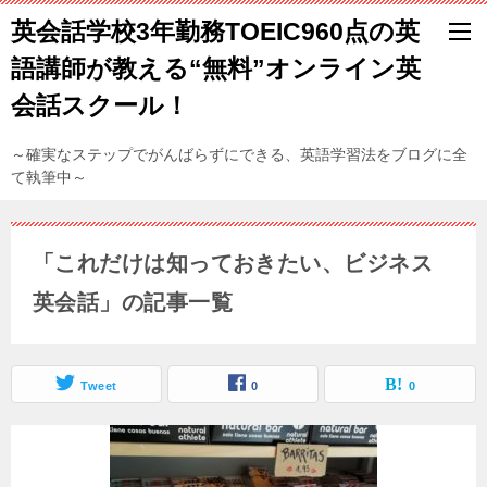
英会話学校3年勤務TOEIC960点の英
語講師が教える“無料”オンライン英
会話スクール！
～確実なステップでがんばらずにできる、英語学習法をブログに全
て執筆中～
「これだけは知っておきたい、ビジネス
英会話」の記事一覧
Tweet
0
0