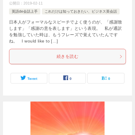
公開日：
2019-02-11
英語de会話上手
これだけは知っておきたい、ビジネス英会話
日本人がフォーマルなスピーチでよく使うのが、「感謝致
します」「感謝の意を表します」という表現。 私が通訳
を勉強していた時は、もうフレーズで覚えていたんです
ね。 I would like to […]
続きを読む
Tweet
0
0