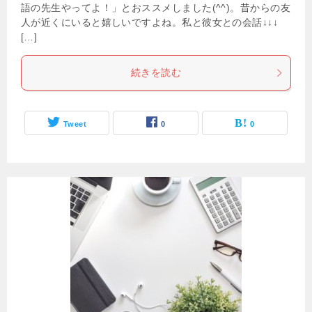
語の先生やってよ！」とおススメしました(^^)。昔からの友
人が近くにいると嬉しいですよね。私と彼女との会話↓↓↓
[…]
続きを読む
Tweet
0
0