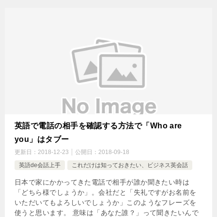
英語で電話の相手を確認する方法で「Who are
you」はタブー
更新日：
2018-12-23
公開日：
2018-09-18
英語de会話上手
これだけは知っておきたい、ビジネス英会話
日本で家にかかってきた電話で相手が誰か聞きたい時は
「どちら様でしょうか」。会社だと「失礼ですがお名前を
いただいてもよろしいでしょうか」このようなフレーズを
使うと思います。 意味は「あなた誰？」って聞きたいんで