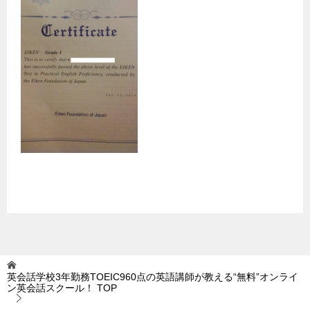
英会話学校3年勤務TOEIC960点の英語講師が教える“無料”オンライ
ン英会話スクール！
TOP