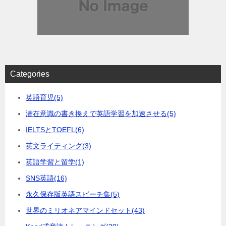
Categories
英語育児
(5)
潜在意識の書き換えで英語学習を加速させる
(5)
IELTSとTOEFL
(6)
英文ライティング
(3)
英語学習と留学
(1)
SNS英語
(16)
永久保存版英語スピーチ集
(5)
世界のミリオネアマインドセット
(43)