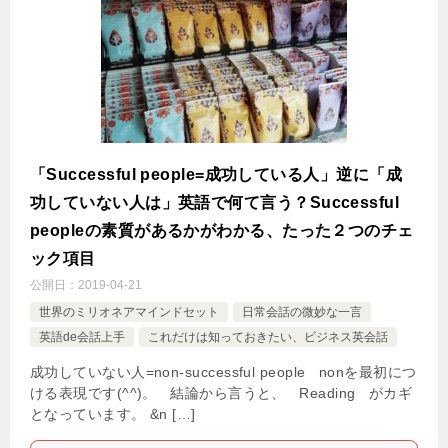
「Successful people=成功している人」逆に「成
功していない人は」英語で何て言う？Successful
peopleの素質があるかがわかる、たった２つのチェ
ック項目
公開日：
2019-04-21
世界のミリオネアマインドセット
日常会話の微妙な一言
英語de会話上手
これだけは知っておきたい、ビジネス英会話
成功していない人=non-successful people nonを最初につ
ける表現です(^^)。 結論から言うと、 Reading がカギ
となっています。 &n […]