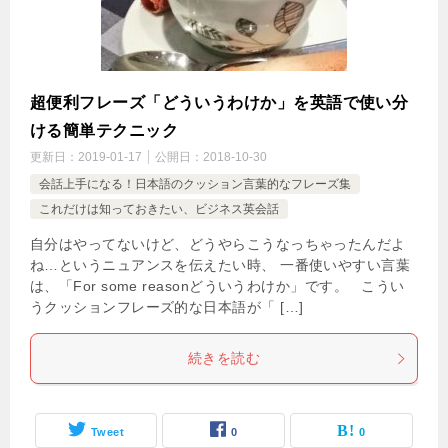
超便利フレーズ「どういうわけか」を英語で使い分
ける簡単テクニック
更新日：
2019-01-17
公開日：
2018-10-30
会話上手になる！日本語のクッション言葉的なフレーズ集
これだけは知っておきたい、ビジネス英会話
自分はやってないけど、どうやらこうなっちゃったんだよ
ね…というニュアンスを伝えたい時、 一番使いやすい言葉
は、「For some reasonどういうわけか」です。 こうい
うクッションフレーズ的な日本語が「 […]
続きを読む
Tweet
0
0