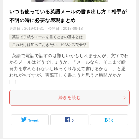
いつも使っている英語メールの書き出し方！相手が
不明の時に必要な表現まとめ
更新日：
2019-01-31
公開日：
2018-09-18
英語で手紙やメールを書くときの基本とは
これだけは知っておきたい、ビジネス英会話
英語で電話で話すのは難しいかもしれませんが、文字でわ
かるメールはどうでしょうか。「メールなら、そこまで瞬
発力を求められないしゆっくり考えて書けるかも…」と思
われがちですが、実際正しく書こうと思うと時間がかか
[…]
続きを読む
Tweet
0
0