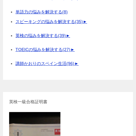
単語力の悩みを解決する
(8)
スピーキングの悩みを解決する
(35)
►
英検の悩みを解決する
(39)
►
TOEICの悩みを解決する
(27)
►
講師かおりのスペイン生活
(96)
►
英検一級合格証明書