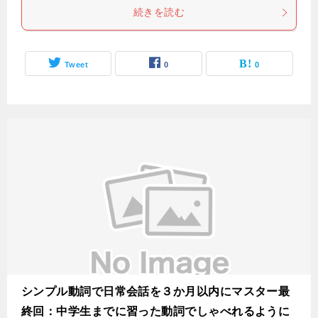
続きを読む
Tweet
0
0
シンプル動詞で日常会話を３か月以内にマスター最
終回：中学生までに習った動詞でしゃべれるように