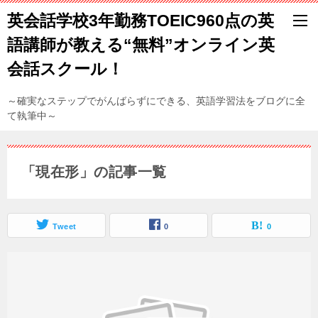
英会話学校3年勤務TOEIC960点の英
語講師が教える“無料”オンライン英
会話スクール！
～確実なステップでがんばらずにできる、英語学習法をブログに全
て執筆中～
「現在形」の記事一覧
Tweet
0
0