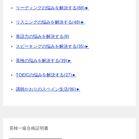
リーディングの悩みを解決する
(88)
►
リスニングの悩みを解決する
(48)
►
単語力の悩みを解決する
(8)
スピーキングの悩みを解決する
(35)
►
英検の悩みを解決する
(39)
►
TOEICの悩みを解決する
(27)
►
講師かおりのスペイン生活
(96)
►
英検一級合格証明書