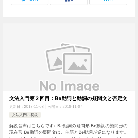
Tweet
0
0
文法入門第２回目：Be動詞と動詞の疑問文と否定文
更新日：
2018-11-08
公開日：
2018-11-07
文法入門～初級
解説音声はこちらです↓ Be動詞の疑問形 Be動詞の疑問形の
現在形 Be動詞の疑問文は、主語とBe動詞が逆になります。